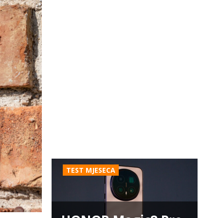
TEST MJESECA