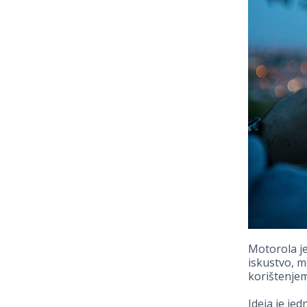
Motorola je
iskustvo, m
korištenjem
Ideja je je