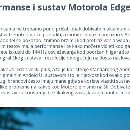
rmanse i sustav
Motorola Edge
nsama ne trebamo puno pričati, ipak dobivate maksimum k
tav trenutno može ponuditi, a mobitel dolazi naoružan s A
Mobitel se pokazao iznimno brzim i kod pretraživanja weba
kim testovima, a performanse i te kako možete vidjeti kod g
te iskusiti do 144 Hz osvježavanja kod podržanih igara što
 grafičkog sustava i rezolucije omogućuju na dosta naslova
knuti jedan veliki plus, a to je korištenje standardnog Andr
riginalnim Andoid UI sustavom što je rijetkost kod ovako po
ugi brendovi često imaju mane gdje se koriste vlastiti sustav
elike probleme na kakve kod Motorole nismo naišli. Dobivate
 sustav za korištenje bez ikakvog zastajkivanja unutar mobit