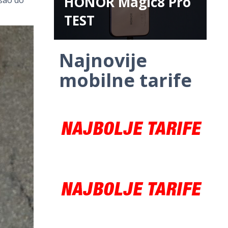
HONOR Magic8 Pro
TEST
Najnovije
mobilne tarife