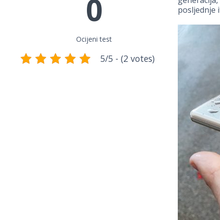
0
posljednje i
Ocijeni test
5/5 - (2 votes)