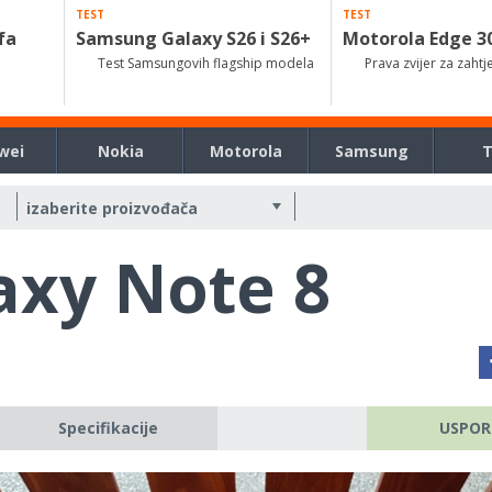
TEST
TEST
fa
Samsung Galaxy S26 i S26+
Motorola Edge 3
Test Samsungovih flagship modela
Prava zvijer za zahtj
wei
Nokia
Motorola
Samsung
xy Note 8
Specifikacije
USPOR