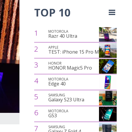
TOP 10
1
MOTOROLA
Razr 40 Ultra
2
APPLE
TEST: iPhone 15 Pro Max
3
HONOR
HONOR Magic5 Pro
4
MOTOROLA
Edge 40
5
SAMSUNG
Galaxy S23 Ultra
6
MOTOROLA
G53
7
SAMSUNG
Galaxy Z Fold 4