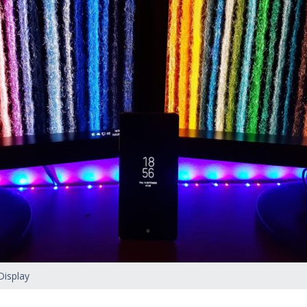
Display