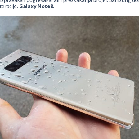
teracije,
Galaxy Note8
.