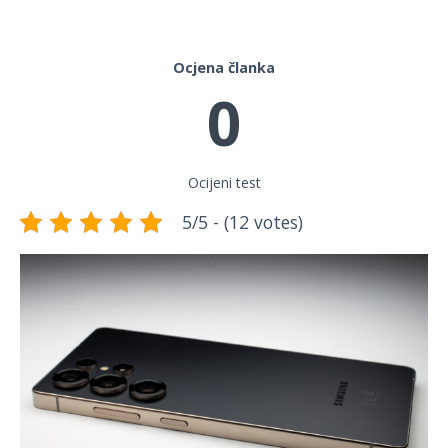
Ocjena članka
0
Ocijeni test
5/5 - (12 votes)