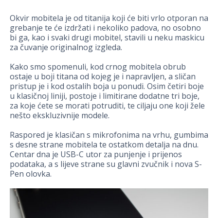
Okvir mobitela je od titanija koji će biti vrlo otporan na
grebanje te će izdržati i nekoliko padova, no osobno
bi ga, kao i svaki drugi mobitel, stavili u neku maskicu
za čuvanje originalnog izgleda.
Kako smo spomenuli, kod crnog mobitela obrub
ostaje u boji titana od kojeg je i napravljen, a sličan
pristup je i kod ostalih boja u ponudi. Osim četiri boje
u klasičnoj liniji, postoje i limitirane dodatne tri boje,
za koje ćete se morati potruditi, te ciljaju one koji žele
nešto ekskluzivnije modele.
Raspored je klasičan s mikrofonima na vrhu, gumbima
s desne strane mobitela te ostatkom detalja na dnu.
Centar dna je USB-C utor za punjenje i prijenos
podataka, a s lijeve strane su glavni zvučnik i nova S-
Pen olovka.