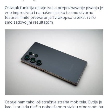
Ostatak funkcija ostaje isti, a prepoznavanje pisanja je
vrlo impresivno i na našem jeziku te smo stvarno
testirali limite pretvaranja švrakopisa u tekst i vrlo
smo zadovoljni rezultatom.
Ostaje nam tako još stražnja strana mobitela. Ovdje je
kao i sprijeda riječ o poboljšanom staklu otpornom na