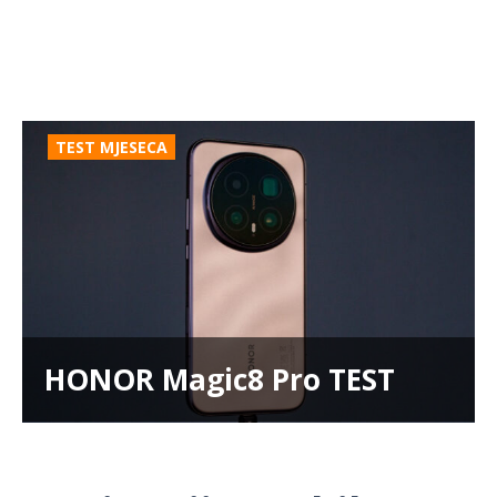
TEST MJESECA
HONOR Magic8 Pro TEST