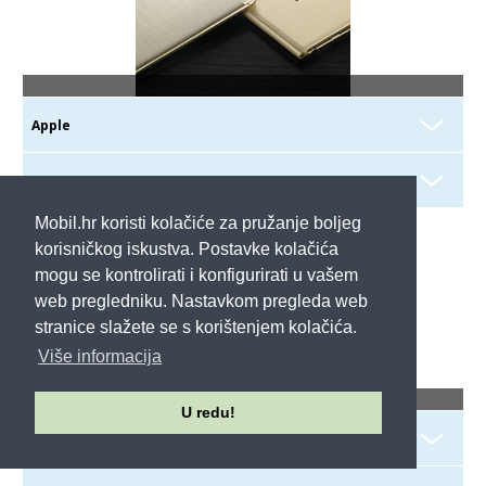
Mobil.hr koristi kolačiće za pružanje boljeg
korisničkog iskustva. Postavke kolačića
mogu se kontrolirati i konfigurirati u vašem
web pregledniku. Nastavkom pregleda web
stranice slažete se s korištenjem kolačića.
Više informacija
U redu!