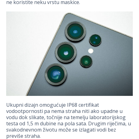
ne koristite neku vrstu maskice.
Ukupni dizajn omogućuje IP68 certifikat
vodootpornosti pa nema straha niti ako upadne u
vodu dok slikate, točnije na temelju laboratorijskog
testa od 1,5 m dubine na pola sata. Drugim riječima, u
svakodnevnom životu može se izlagati vodi bez
previše straha.