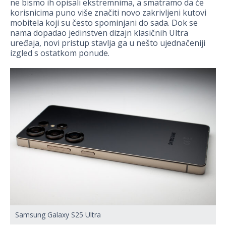
ne bismo ih opisali ekstremnima, a smatramo da će
korisnicima puno više značiti novo zakrivljeni kutovi
mobitela koji su često spominjani do sada. Dok se
nama dopadao jedinstven dizajn klasičnih Ultra
uređaja, novi pristup stavlja ga u nešto ujednačeniji
izgled s ostatkom ponude.
Samsung Galaxy S25 Ultra