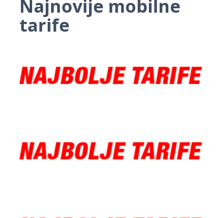
Najnovije mobilne
tarife