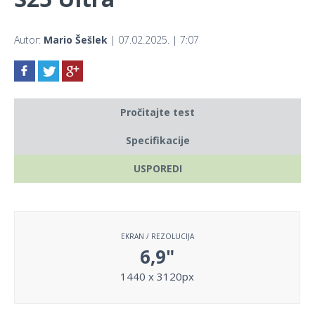
Autor:
Mario Šešlek
| 07.02.2025. | 7:07
Pročitajte test
Specifikacije
USPOREDI
EKRAN / REZOLUCIJA
6,9"
1440 x 3120px