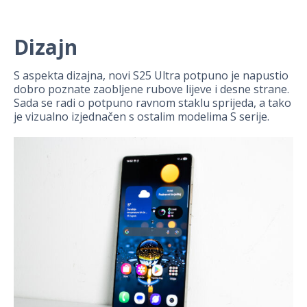
Dizajn
S aspekta dizajna, novi S25 Ultra potpuno je napustio
dobro poznate zaobljene rubove lijeve i desne strane.
Sada se radi o potpuno ravnom staklu sprijeda, a tako
je vizualno izjednačen s ostalim modelima S serije.