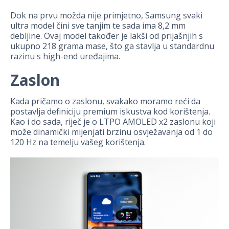
Dok na prvu možda nije primjetno, Samsung svaki
ultra model čini sve tanjim te sada ima 8,2 mm
debljine. Ovaj model također je lakši od prijašnjih s
ukupno 218 grama mase, što ga stavlja u standardnu
razinu s high-end uređajima.
Zaslon
Kada pričamo o zaslonu, svakako moramo reći da
postavlja definiciju premium iskustva kod korištenja.
Kao i do sada, riječ je o LTPO AMOLED x2 zaslonu koji
može dinamički mijenjati brzinu osvježavanja od 1 do
120 Hz na temelju vašeg korištenja.