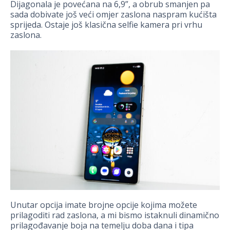
Dijagonala je povećana na 6,9”, a obrub smanjen pa
sada dobivate još veći omjer zaslona naspram kućišta
sprijeda. Ostaje još klasična selfie kamera pri vrhu
zaslona.
Unutar opcija imate brojne opcije kojima možete
prilagoditi rad zaslona, a mi bismo istaknuli dinamično
prilagođavanje boja na temelju doba dana i tipa