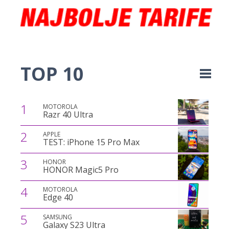
TOP 10
1
MOTOROLA
Razr 40 Ultra
2
APPLE
TEST: iPhone 15 Pro Max
3
HONOR
HONOR Magic5 Pro
4
MOTOROLA
Edge 40
5
SAMSUNG
Galaxy S23 Ultra