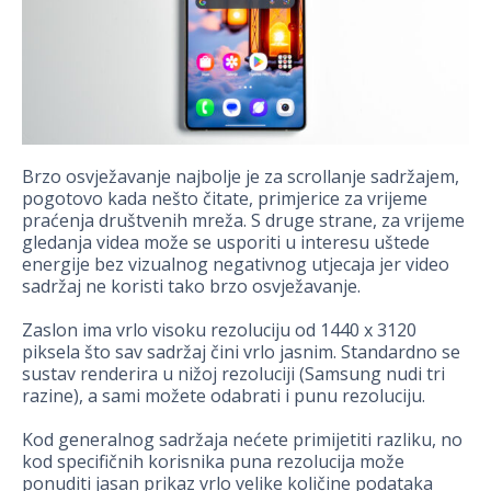
Brzo osvježavanje najbolje je za scrollanje sadržajem,
pogotovo kada nešto čitate, primjerice za vrijeme
praćenja društvenih mreža. S druge strane, za vrijeme
gledanja videa može se usporiti u interesu uštede
energije bez vizualnog negativnog utjecaja jer video
sadržaj ne koristi tako brzo osvježavanje.
Zaslon ima vrlo visoku rezoluciju od 1440 x 3120
piksela što sav sadržaj čini vrlo jasnim. Standardno se
sustav renderira u nižoj rezoluciji (Samsung nudi tri
razine), a sami možete odabrati i punu rezoluciju.
Kod generalnog sadržaja nećete primijetiti razliku, no
kod specifičnih korisnika puna rezolucija može
ponuditi jasan prikaz vrlo velike količine podataka