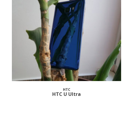
HTC
HTC U Ultra