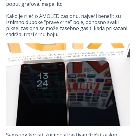
poput grafova, mapa, itd.
Kako je riječ o AMOLED zaslonu, najveći benefit su
iznimno duboke “prave crne” boje, odnosno svaki
piksel zaslona se može zasebno gasiti kada prikazani
sadržaj traži crnu boju.
Samsung koristi iznimno atraktivan fizički zaslon i