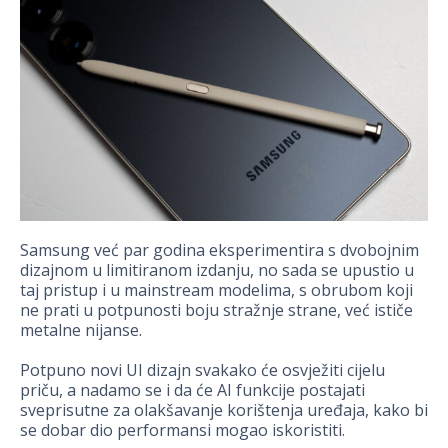
Samsung već par godina eksperimentira s dvobojnim
dizajnom u limitiranom izdanju, no sada se upustio u
taj pristup i u mainstream modelima, s obrubom koji
ne prati u potpunosti boju stražnje strane, već ističe
metalne nijanse.
Potpuno novi UI dizajn svakako će osvježiti cijelu
priču, a nadamo se i da će AI funkcije postajati
sveprisutne za olakšavanje korištenja uređaja, kako bi
se dobar dio performansi mogao iskoristiti.