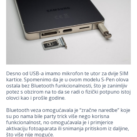
Desno od USB-a imamo mikrofon te utor za dvije SIM
kartice. Spomenimo da je u ovom modelu S-Pen olova
ostala bez Bluetooth funkcionalnosti, što je zanimljiv
potez s obzirom na to da se radi o fizički potpuno istoj
olovci kao i prošle godine.
Bluetooth veza omogućavala je “zračne naredbe” koje
su po nama bile party trick više nego korisna
funkcionalnost, no omogućavala je i primjerice
aktivaciju fotoaparata ili snimanja pritiskom iz daljine,
što više nije moguće.