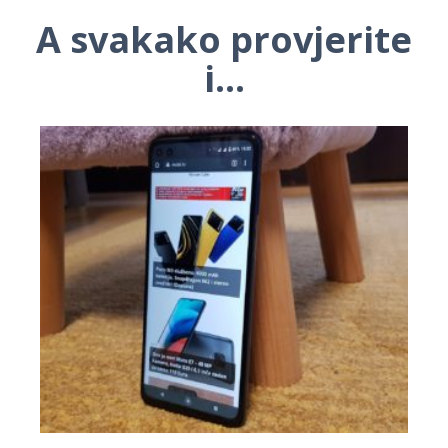
A svakako provjerite
i...