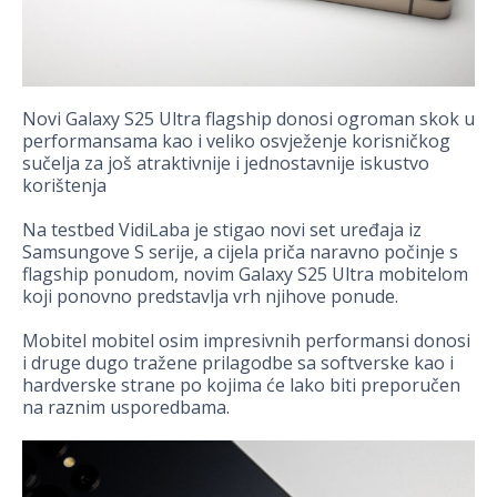
Novi Galaxy S25 Ultra flagship donosi ogroman skok u
performansama kao i veliko osvježenje korisničkog
sučelja za još atraktivnije i jednostavnije iskustvo
korištenja
Na testbed VidiLaba je stigao novi set uređaja iz
Samsungove S serije, a cijela priča naravno počinje s
flagship ponudom, novim Galaxy S25 Ultra mobitelom
koji ponovno predstavlja vrh njihove ponude.
Mobitel mobitel osim impresivnih performansi donosi
i druge dugo tražene prilagodbe sa softverske kao i
hardverske strane po kojima će lako biti preporučen
na raznim usporedbama.