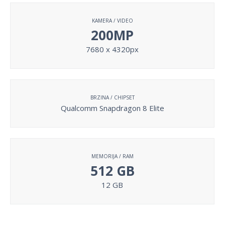
KAMERA / VIDEO
200MP
7680 x 4320px
BRZINA / CHIPSET
Qualcomm Snapdragon 8 Elite
MEMORIJA / RAM
512 GB
12 GB