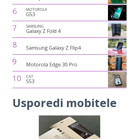
6
MOTOROLA
G53
7
SAMSUNG
Galaxy Z Fold 4
8
Samsung Galaxy Z Flip4
9
Motorola Edge 30 Pro
10
CAT
S53
Usporedi mobitele