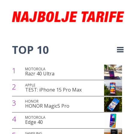
TOP 10
1
MOTOROLA
Razr 40 Ultra
2
APPLE
TEST: iPhone 15 Pro Max
3
HONOR
HONOR Magic5 Pro
4
MOTOROLA
Edge 40
SAMSUNG