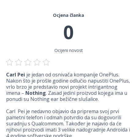
Ocjena članka
0
Ocijeni novost
Carl Pei
je jedan od osnivača kompanije OnePlus.
Nakon što je prošle godine odlučio napustiti OnePlus,
vrlo brzo je predstavio novi projekt intrigantnog
imena –
Nothing
. Zasad jedini proizvod kojega ima u
ponudi su Nothing ear bežične slušalice.
Carl Pei je nedavno objavio da priprema svoj prvi
pametni telefon i odmah potvrdio da su dogovorili
suradnju s Qualcommom. Također je najavio da će
njihovi proizvodi imati 3 velike nadogradnje Androida i
4 godine softverske podrške.