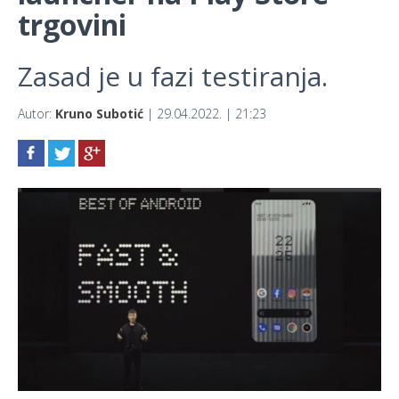
trgovini
Zasad je u fazi testiranja.
Autor:
Kruno Subotić
| 29.04.2022. | 21:23