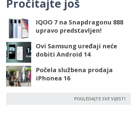
Pročitajte još
IQOO 7 na Snapdragonu 888
upravo predstavljen!
Ovi Samsung uređaji neće
dobiti Android 14
Počela službena prodaja
iPhonea 16
POGLEDAJTE SVE VIJESTI