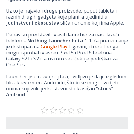
Uz to je najavio i druge proizvode, poput tableta i
raznih drugih gadgeta koje planira ujediniti u
jedinstveni ekosustav
sličan onome koji ima Apple.
Danas su predstavili vlasiti launcher za nadolazeći
telefon –
Nothing Launcher beta 1.0
. Za preuzimanje
je dostupan na
Google Play
trgovini, i trenutno ga
mogu isprobati vlasnici Pixel 5 i Pixel 6 telefona,
Galaxy S21 i S22, a uskoro se očekuje podrška i za
OnePlus.
Launcher je u razvojnoj fazi, i vidljivo je da je izgledom
blizak izvornom Androidu, što bi se moglo svidjeti
onima koji vole jednostavnost i klasičan
“stock”
Android
.