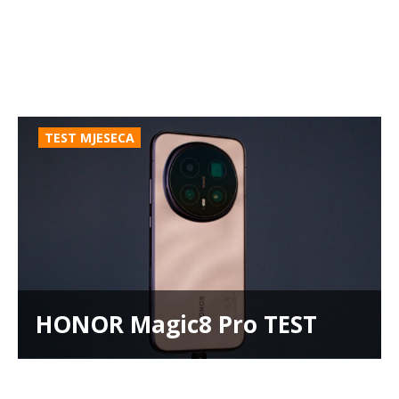
TEST MJESECA
HONOR Magic8 Pro TEST