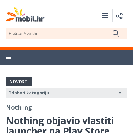
NOVOSTI
Nothing
Nothing objavio vlastiti
launcher na Play Store