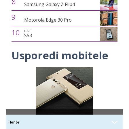
8
Samsung Galaxy Z Flip4
9
Motorola Edge 30 Pro
10
CAT
S53
Usporedi mobitele