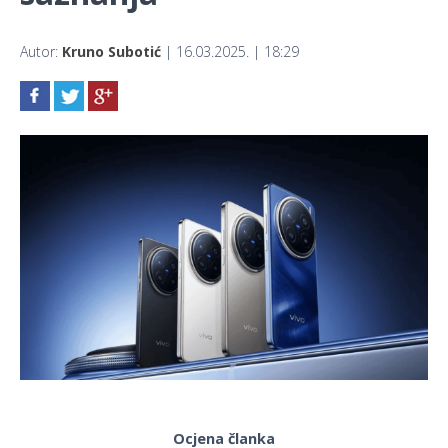
Autor:
Kruno Subotić
| 16.03.2025. | 18:29
Ocjena članka