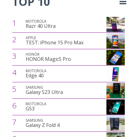
TOP 10
1
MOTOROLA
Razr 40 Ultra
2
APPLE
TEST: iPhone 15 Pro Max
3
HONOR
HONOR Magic5 Pro
4
MOTOROLA
Edge 40
5
SAMSUNG
Galaxy S23 Ultra
6
MOTOROLA
G53
7
SAMSUNG
Galaxy Z Fold 4