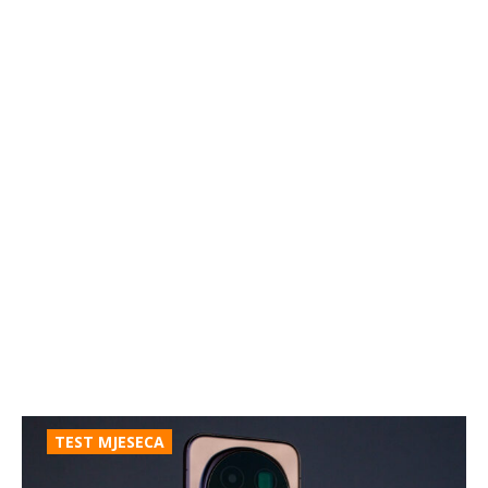
TEST MJESECA