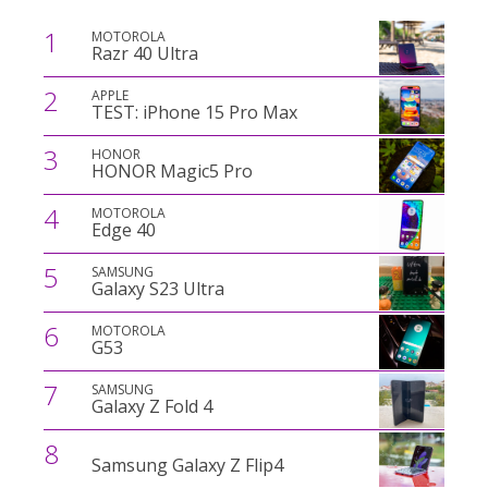
1
MOTOROLA
Razr 40 Ultra
2
APPLE
TEST: iPhone 15 Pro Max
3
HONOR
HONOR Magic5 Pro
4
MOTOROLA
Edge 40
5
SAMSUNG
Galaxy S23 Ultra
6
MOTOROLA
G53
7
SAMSUNG
Galaxy Z Fold 4
8
Samsung Galaxy Z Flip4