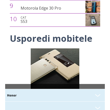
9
Motorola Edge 30 Pro
10
CAT
S53
Usporedi mobitele