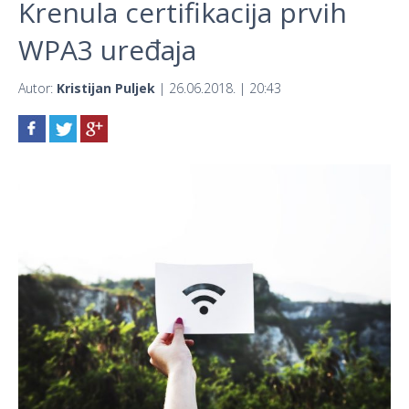
Krenula certifikacija prvih
WPA3 uređaja
Autor:
Kristijan Puljek
| 26.06.2018. | 20:43