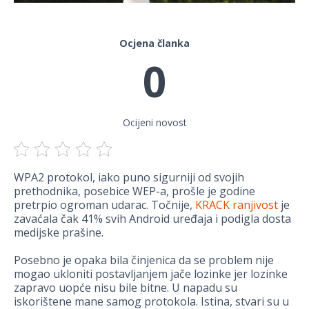
Ocjena članka
0
Ocijeni novost
WPA2 protokol, iako puno sigurniji od svojih
prethodnika, posebice WEP-a, prošle je godine
pretrpio ogroman udarac. Točnije,
KRACK ranjivost
je
zavaćala čak 41% svih Android uređaja i podigla dosta
medijske prašine.
Posebno je opaka bila činjenica da se problem nije
mogao ukloniti postavljanjem jače lozinke jer lozinke
zapravo uopće nisu bile bitne. U napadu su
iskorištene mane samog protokola. Istina, stvari su u