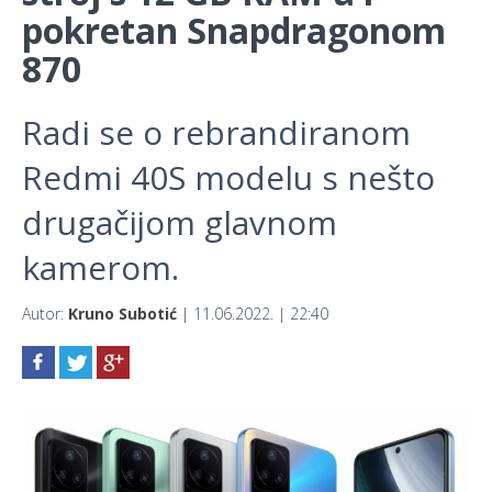
pokretan Snapdragonom
870
Radi se o rebrandiranom
Redmi 40S modelu s nešto
drugačijom glavnom
kamerom.
Autor:
Kruno Subotić
| 11.06.2022. | 22:40