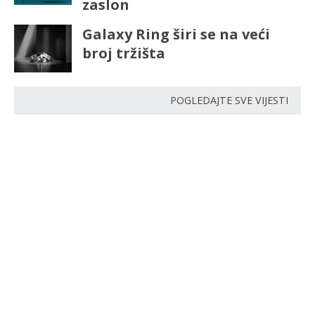
zaslon
Galaxy Ring širi se na veći
broj tržišta
POGLEDAJTE SVE VIJESTI