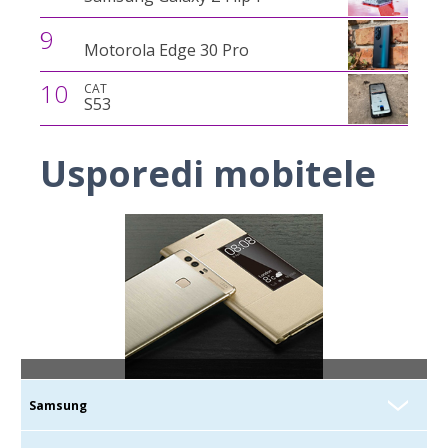
9
Motorola Edge 30 Pro
10
CAT
S53
Usporedi mobitele