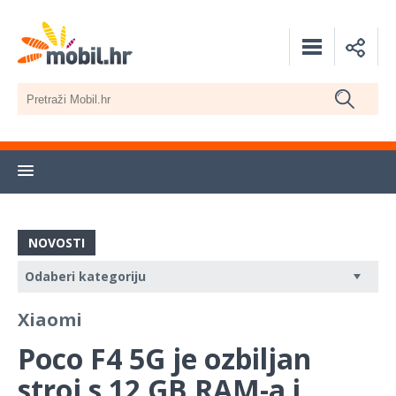
NOVOSTI
Xiaomi
Poco F4 5G je ozbiljan
stroj s 12 GB RAM-a i