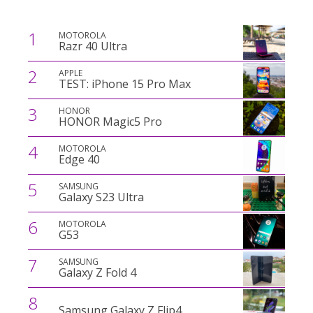
1
MOTOROLA
Razr 40 Ultra
2
APPLE
TEST: iPhone 15 Pro Max
3
HONOR
HONOR Magic5 Pro
4
MOTOROLA
Edge 40
5
SAMSUNG
Galaxy S23 Ultra
6
MOTOROLA
G53
7
SAMSUNG
Galaxy Z Fold 4
8
Samsung Galaxy Z Flip4