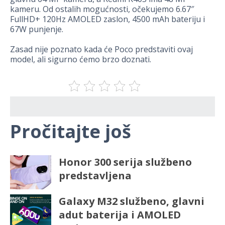
kameru. Od ostalih mogućnosti, očekujemo 6.67″
FullHD+ 120Hz AMOLED zaslon, 4500 mAh bateriju i
67W punjenje.
Zasad nije poznato kada će Poco predstaviti ovaj
model, ali sigurno ćemo brzo doznati.
Pročitajte još
Honor 300 serija službeno
predstavljena
Galaxy M32 službeno, glavni
adut baterija i AMOLED