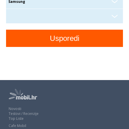
Novosti
Testovi / Recenzije
Top Liste
Cafe Mobil