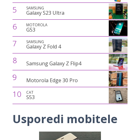
5
SAMSUNG
Galaxy S23 Ultra
6
MOTOROLA
G53
7
SAMSUNG
Galaxy Z Fold 4
8
Samsung Galaxy Z Flip4
9
Motorola Edge 30 Pro
10
CAT
S53
Usporedi mobitele