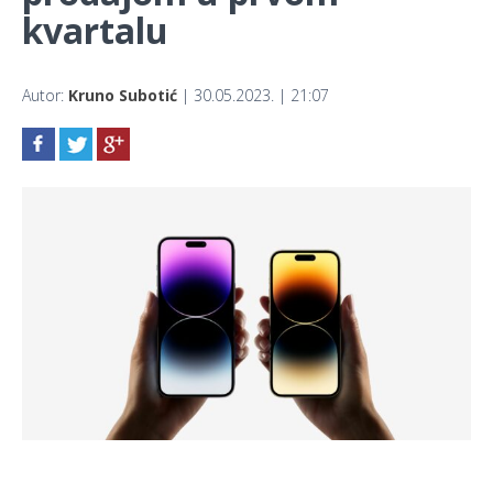
kvartalu
Autor:
Kruno Subotić
| 30.05.2023. | 21:07