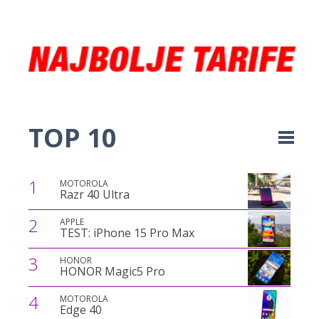
TOP 10
1
MOTOROLA
Razr 40 Ultra
2
APPLE
TEST: iPhone 15 Pro Max
3
HONOR
HONOR Magic5 Pro
4
MOTOROLA
Edge 40