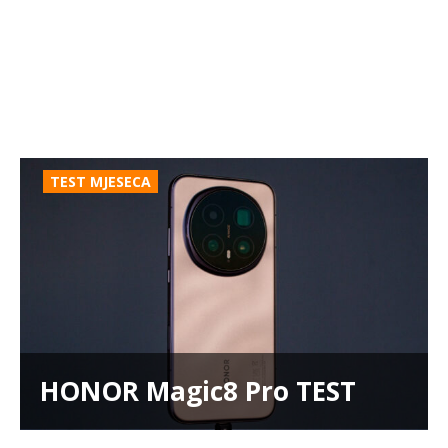
TEST MJESECA
HONOR Magic8 Pro TEST