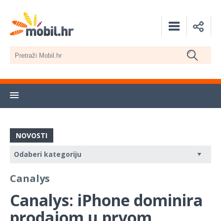
NOVOSTI
Canalys
Canalys: iPhone dominira
prodajom u prvom