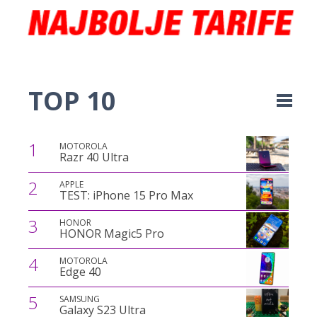
TOP 10
1
MOTOROLA
Razr 40 Ultra
2
APPLE
TEST: iPhone 15 Pro Max
3
HONOR
HONOR Magic5 Pro
4
MOTOROLA
Edge 40
5
SAMSUNG
Galaxy S23 Ultra