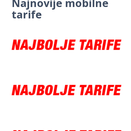
Najnovije mobilne
tarife