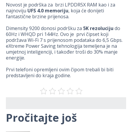
Novost je podrška za brzi LPDDR5X RAM kao i za
najnoviju
UFS 4.0 memoriju
, koja će donijeti
fantastične brzine prijenosa.
Dimensity 9200 donosi podršku za
5K rezoluciju
do
60Hz i WHQD pri 144Hz. Ovo je prvi čipset koji
podržava Wi-Fi 7 s prijenosom podataka do 6,5 Gbps.
eXtreme Power Saving tehnologija temeljena je na
umjetnoj inteligenciji, i također troši do 30% manje
energije.
Prvi telefoni opremljeni ovim čipom trebali bi biti
predstavljeni do kraja godine.
Pročitajte još