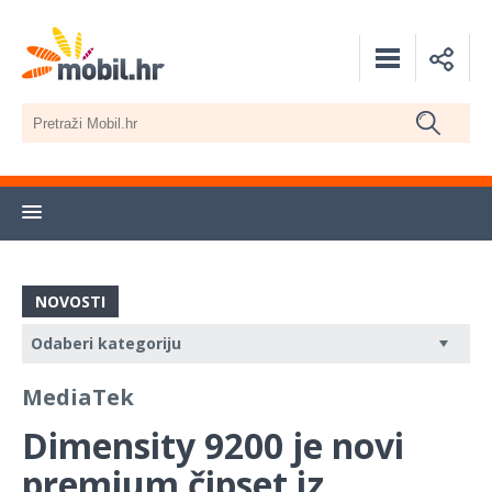
NOVOSTI
MediaTek
Dimensity 9200 je novi
premium čipset iz