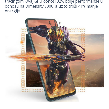
tracingom. Ovaj GPU donosi 32% bolje performanse u
odnosu na Dimensity 9000, a uz to troši 41% manje
energije.