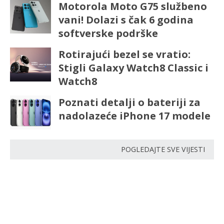
Motorola Moto G75 službeno
vani! Dolazi s čak 6 godina
softverske podrške
Rotirajući bezel se vratio:
Stigli Galaxy Watch8 Classic i
Watch8
Poznati detalji o bateriji za
nadolazeće iPhone 17 modele
POGLEDAJTE SVE VIJESTI