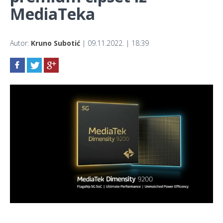
MediaTeka
Autor:
Kruno Subotić
| 09.11.2022. | 18:39