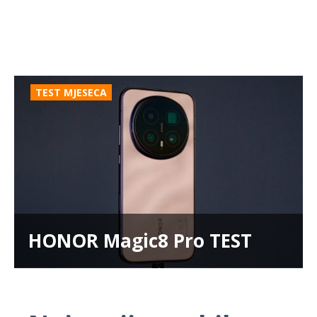
TEST MJESECA
HONOR Magic8 Pro TEST