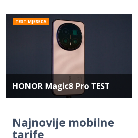
TEST MJESECA
HONOR Magic8 Pro TEST
Najnovije mobilne
tarife