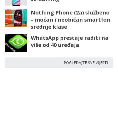
Nothing Phone (2a) službeno
– moćan i neobičan smartfon
srednje klase
WhatsApp prestaje raditi na
više od 40 uređaja
POGLEDAJTE SVE VIJESTI