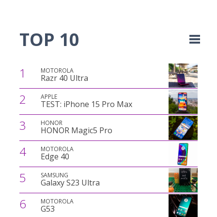
TOP 10
1
MOTOROLA
Razr 40 Ultra
2
APPLE
TEST: iPhone 15 Pro Max
3
HONOR
HONOR Magic5 Pro
4
MOTOROLA
Edge 40
5
SAMSUNG
Galaxy S23 Ultra
6
MOTOROLA
G53