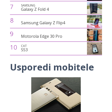
7
SAMSUNG
Galaxy Z Fold 4
8
Samsung Galaxy Z Flip4
9
Motorola Edge 30 Pro
10
CAT
S53
Usporedi mobitele