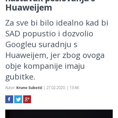
Huaweijem
Za sve bi bilo idealno kad bi
SAD popustio i dozvolio
Googleu suradnju s
Huaweijem, jer zbog ovoga
obje kompanije imaju
gubitke.
Autor:
Kruno Subotić
| 27.02.2020. | 13:46