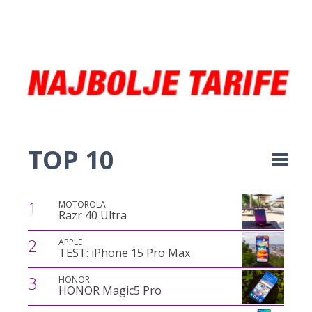
TOP 10
1
MOTOROLA
Razr 40 Ultra
2
APPLE
TEST: iPhone 15 Pro Max
3
HONOR
HONOR Magic5 Pro