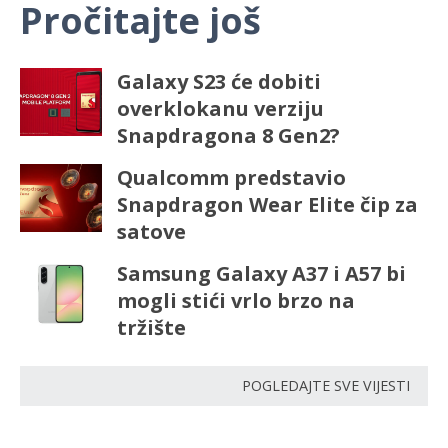
Pročitajte još
Galaxy S23 će dobiti
overklokanu verziju
Snapdragona 8 Gen2?
Qualcomm predstavio
Snapdragon Wear Elite čip za
satove
Samsung Galaxy A37 i A57 bi
mogli stići vrlo brzo na
tržište
POGLEDAJTE SVE VIJESTI