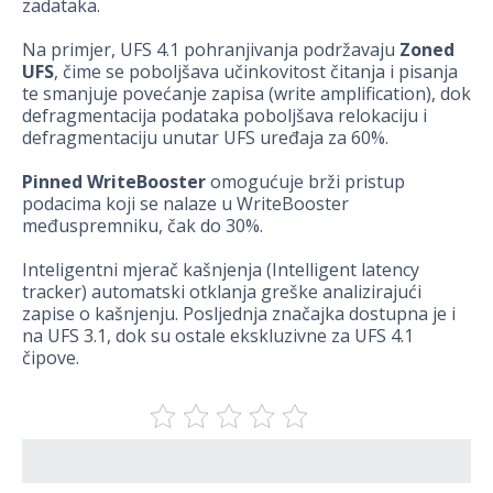
zadataka.
Na primjer, UFS 4.1 pohranjivanja podržavaju
Zoned
UFS
, čime se poboljšava učinkovitost čitanja i pisanja
te smanjuje povećanje zapisa (write amplification), dok
defragmentacija podataka poboljšava relokaciju i
defragmentaciju unutar UFS uređaja za 60%.
Pinned WriteBooster
omogućuje brži pristup
podacima koji se nalaze u WriteBooster
međuspremniku, čak do 30%.
Inteligentni mjerač kašnjenja (Intelligent latency
tracker) automatski otklanja greške analizirajući
zapise o kašnjenju. Posljednja značajka dostupna je i
na UFS 3.1, dok su ostale ekskluzivne za UFS 4.1
čipove.