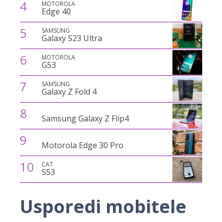
4
MOTOROLA
Edge 40
5
SAMSUNG
Galaxy S23 Ultra
6
MOTOROLA
G53
7
SAMSUNG
Galaxy Z Fold 4
8
Samsung Galaxy Z Flip4
9
Motorola Edge 30 Pro
10
CAT
S53
Usporedi mobitele