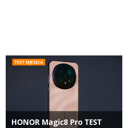
TEST MJESECA
HONOR Magic8 Pro TEST