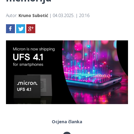
Autor:
Kruno Subotić
| 04.03.2025. | 20:16
Ocjena članka