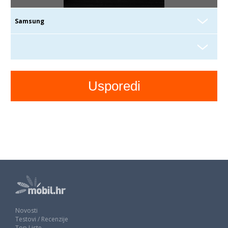
Novosti
Testovi / Recenzije
Top Liste