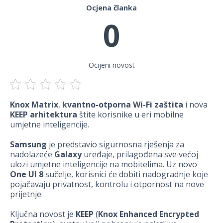
Ocjena članka
0
Ocijeni novost
Knox Matrix
,
kvantno-otporna Wi-Fi zaštita
i nova
KEEP arhitektura
štite korisnike u eri mobilne
umjetne inteligencije.
Samsung
je predstavio sigurnosna rješenja za
nadolazeće
Galaxy
uređaje, prilagođena sve većoj
ulozi umjetne inteligencije na mobitelima. Uz novo
One UI 8
sučelje, korisnici će dobiti nadogradnje koje
pojačavaju privatnost, kontrolu i otpornost na nove
prijetnje.
Ključna novost je
KEEP
(
Knox Enhanced Encrypted