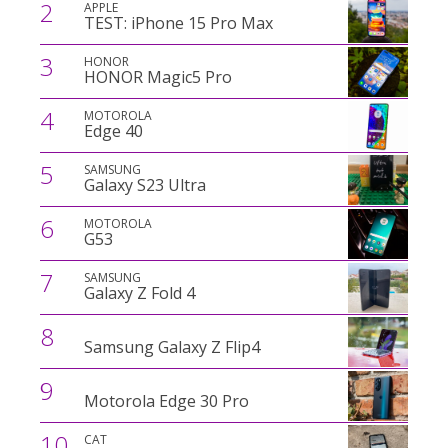
2
APPLE
TEST: iPhone 15 Pro Max
3
HONOR
HONOR Magic5 Pro
4
MOTOROLA
Edge 40
5
SAMSUNG
Galaxy S23 Ultra
6
MOTOROLA
G53
7
SAMSUNG
Galaxy Z Fold 4
8
Samsung Galaxy Z Flip4
9
Motorola Edge 30 Pro
10
CAT