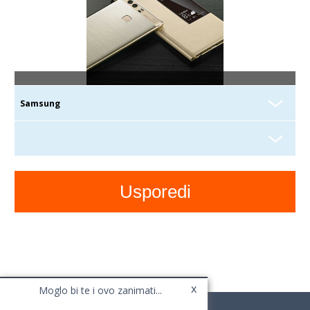
x
Moglo bi te i ovo zanimati...