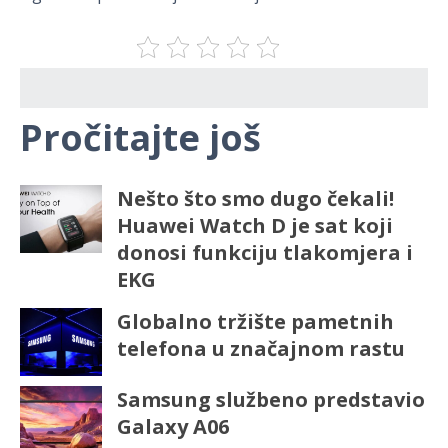
Pročitajte još
Nešto što smo dugo čekali!
Huawei Watch D je sat koji
donosi funkciju tlakomjera i
EKG
Globalno tržište pametnih
telefona u značajnom rastu
Samsung službeno predstavio
Galaxy A06