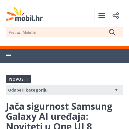
NOVOSTI
Jača sigurnost Samsung
Galaxy AI uređaja:
Noviteti u One UI 8