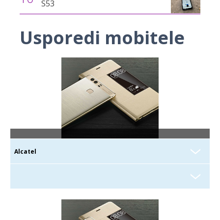
S53
Usporedi mobitele