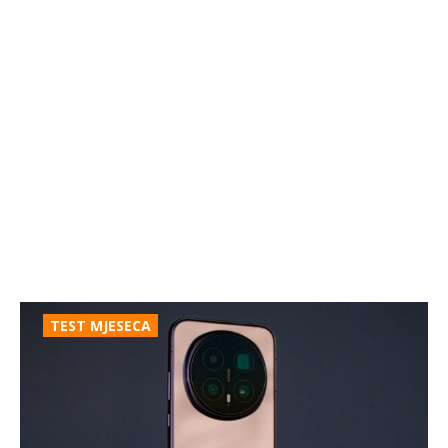
TEST MJESECA