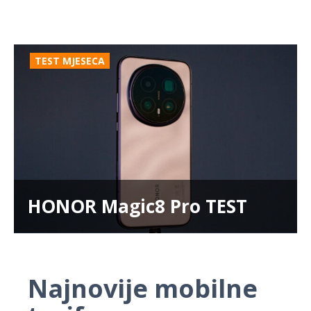
TEST MJESECA
HONOR Magic8 Pro TEST
Najnovije mobilne