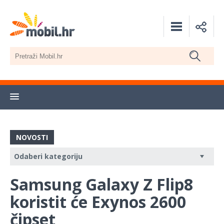
NOVOSTI
Samsung Galaxy Z Flip8
koristit će Exynos 2600
čipset