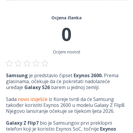
Ocjena članka
0
Ocijeni novost
Samsung
je predstavio čipset
Exynos 2600.
Prema
glasinama, očekuje da će pokretati nadolazeće
uređaje
Galaxy S26
barem u jednoj zemlji.
Sada
novo izvješće
iz Koreje tvrdi da će Samsung
također koristiti Exynos 2600 u modelu Galaxy Z Flip8.
Njegovo lansiranje očekuje se tijekom ljeta 2026.
Galaxy Z Flip7
bio je Samsungov prvi preklopni
telefon koji je koristio Exynos SoC, točnije
Exynos