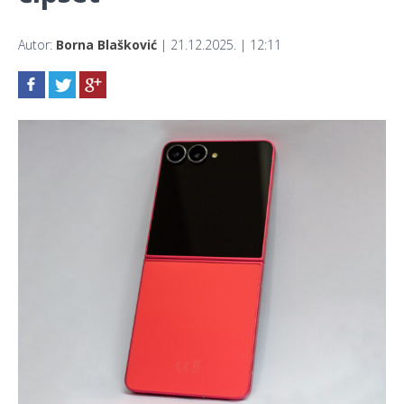
Autor:
Borna Blašković
| 21.12.2025. | 12:11