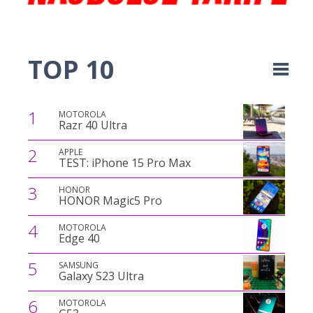
TOP 10
1
MOTOROLA
Razr 40 Ultra
2
APPLE
TEST: iPhone 15 Pro Max
3
HONOR
HONOR Magic5 Pro
4
MOTOROLA
Edge 40
5
SAMSUNG
Galaxy S23 Ultra
6
MOTOROLA