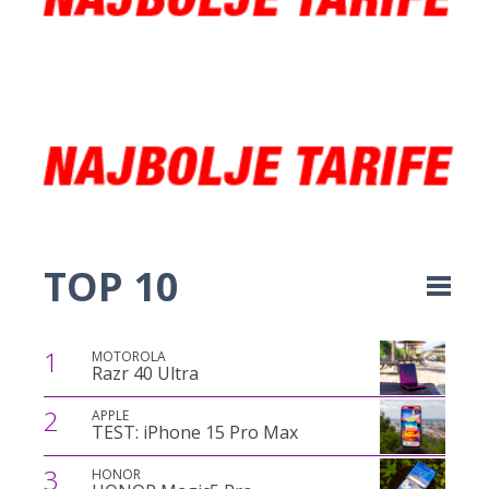
TOP 10
1
MOTOROLA
Razr 40 Ultra
2
APPLE
TEST: iPhone 15 Pro Max
3
HONOR