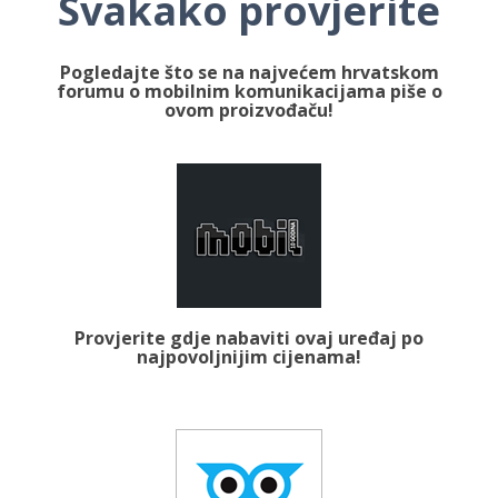
Svakako provjerite
Pogledajte što se na najvećem hrvatskom
forumu o mobilnim komunikacijama piše o
ovom proizvođaču!
Provjerite gdje nabaviti ovaj uređaj po
najpovoljnijim cijenama!