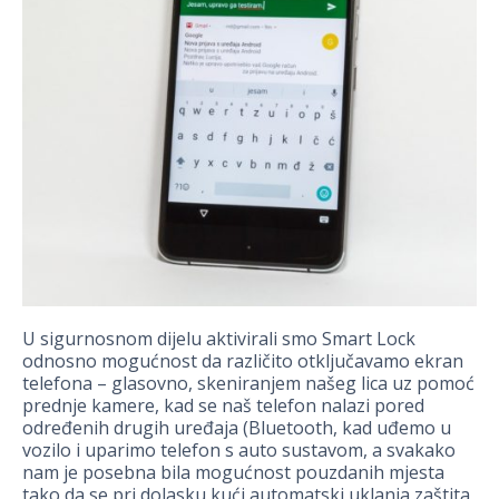
U sigurnosnom dijelu aktivirali smo Smart Lock
odnosno mogućnost da različito otključavamo ekran
telefona – glasovno, skeniranjem našeg lica uz pomoć
prednje kamere, kad se naš telefon nalazi pored
određenih drugih uređaja (Bluetooth, kad uđemo u
vozilo i uparimo telefon s auto sustavom, a svakako
nam je posebna bila mogućnost pouzdanih mjesta
tako da se pri dolasku kući automatski uklanja zaštita