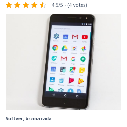
4.5/5 - (4 votes)
Softver, brzina rada