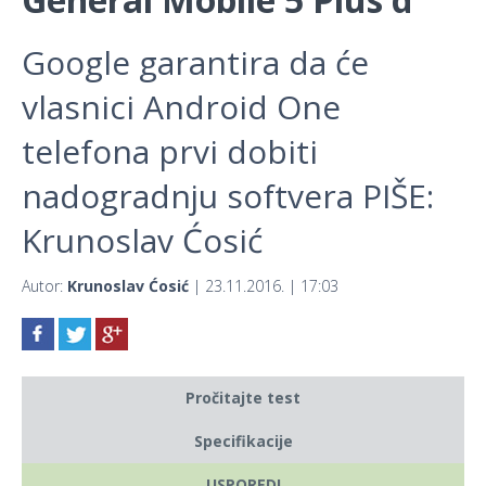
Google garantira da će
vlasnici Android One
telefona prvi dobiti
nadogradnju softvera PIŠE:
Krunoslav Ćosić
Autor:
Krunoslav Ćosić
| 23.11.2016. | 17:03
Pročitajte test
Specifikacije
USPOREDI