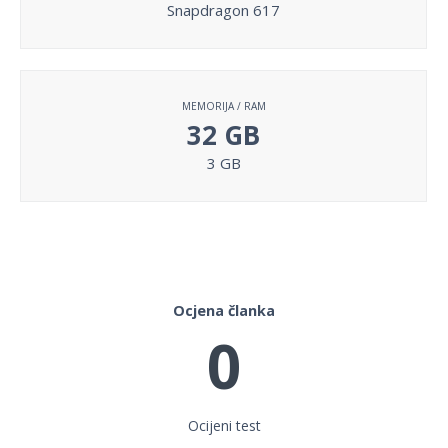
Snapdragon 617
MEMORIJA / RAM
32 GB
3 GB
Ocjena članka
0
Ocijeni test