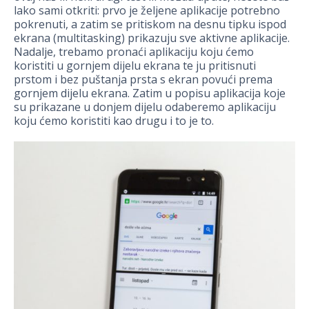
lako sami otkriti: prvo je željene aplikacije potrebno
pokrenuti, a zatim se pritiskom na desnu tipku ispod
ekrana (multitasking) prikazuju sve aktivne aplikacije.
Nadalje, trebamo pronaći aplikaciju koju ćemo
koristiti u gornjem dijelu ekrana te ju pritisnuti
prstom i bez puštanja prsta s ekran povući prema
gornjem dijelu ekrana. Zatim u popisu aplikacija koje
su prikazane u donjem dijelu odaberemo aplikaciju
koju ćemo koristiti kao drugu i to je to.