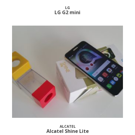
LG
LG G2 mini
ALCATEL
Alcatel Shine Lite