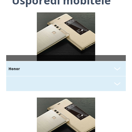
Usporedi mobitele