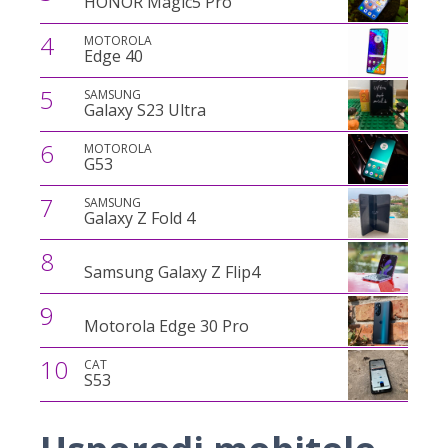
HONOR Magic5 Pro
4
MOTOROLA
Edge 40
5
SAMSUNG
Galaxy S23 Ultra
6
MOTOROLA
G53
7
SAMSUNG
Galaxy Z Fold 4
8
Samsung Galaxy Z Flip4
9
Motorola Edge 30 Pro
10
CAT
S53