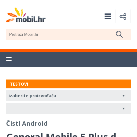
TESTOVI
Čisti Android
General Mobile 5 Plus d