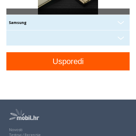
Novosti
Testovi / Recenzije