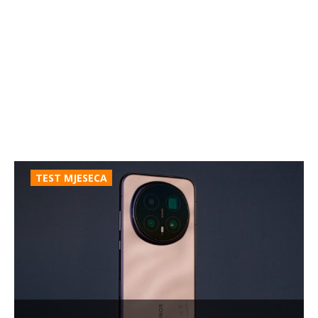
TEST MJESECA