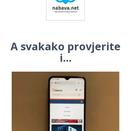
A svakako provjerite
i...