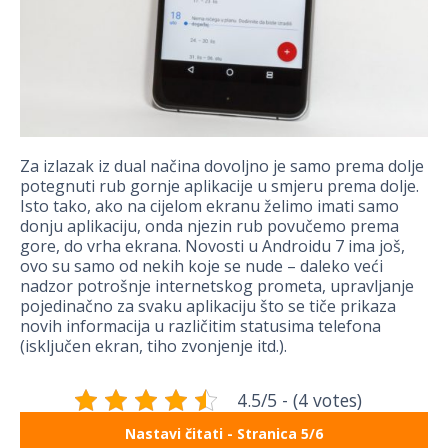
Za izlazak iz dual načina dovoljno je samo prema dolje
potegnuti rub gornje aplikacije u smjeru prema dolje.
Isto tako, ako na cijelom ekranu želimo imati samo
donju aplikaciju, onda njezin rub povučemo prema
gore, do vrha ekrana. Novosti u Androidu 7 ima još,
ovo su samo od nekih koje se nude – daleko veći
nadzor potrošnje internetskog prometa, upravljanje
pojedinačno za svaku aplikaciju što se tiče prikaza
novih informacija u različitim statusima telefona
(isključen ekran, tiho zvonjenje itd.).
4.5/5 - (4 votes)
Nastavi čitati - Stranica 5/6