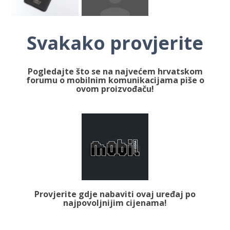
Svakako provjerite
Pogledajte što se na najvećem hrvatskom
forumu o mobilnim komunikacijama piše o
ovom proizvođaču!
Provjerite gdje nabaviti ovaj uređaj po
najpovoljnijim cijenama!