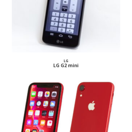
LG
LG G2 mini