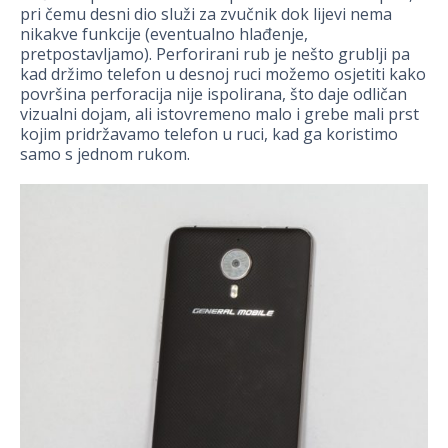
pri čemu desni dio služi za zvučnik dok lijevi nema
nikakve funkcije (eventualno hlađenje,
pretpostavljamo). Perforirani rub je nešto grublji pa
kad držimo telefon u desnoj ruci možemo osjetiti kako
površina perforacija nije ispolirana, što daje odličan
vizualni dojam, ali istovremeno malo i grebe mali prst
kojim pridržavamo telefon u ruci, kad ga koristimo
samo s jednom rukom.