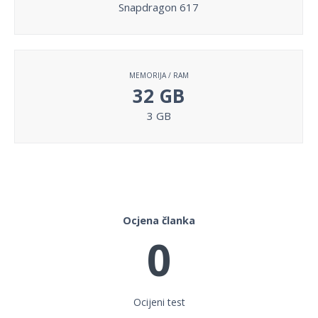
Snapdragon 617
MEMORIJA / RAM
32 GB
3 GB
Ocjena članka
0
Ocijeni test