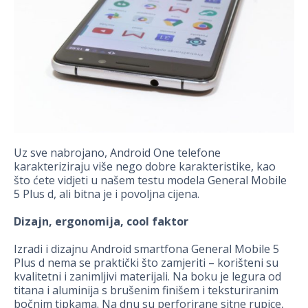
Uz sve nabrojano, Android One telefone
karakteriziraju više nego dobre karakteristike, kao
što ćete vidjeti u našem testu modela General Mobile
5 Plus d, ali bitna je i povoljna cijena.
Dizajn, ergonomija, cool faktor
Izradi i dizajnu Android smartfona General Mobile 5
Plus d nema se praktički što zamjeriti – korišteni su
kvalitetni i zanimljivi materijali. Na boku je legura od
titana i aluminija s brušenim finišem i teksturiranim
bočnim tipkama. Na dnu su perforirane sitne rupice,