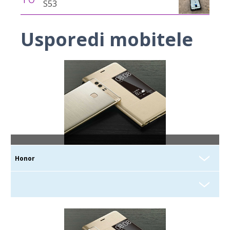
S53
Usporedi mobitele