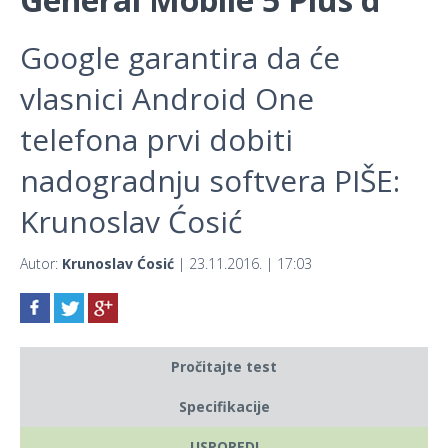
Google garantira da će
vlasnici Android One
telefona prvi dobiti
nadogradnju softvera PIŠE:
Krunoslav Ćosić
Autor:
Krunoslav Ćosić
| 23.11.2016. | 17:03
Pročitajte test
Specifikacije
USPOREDI