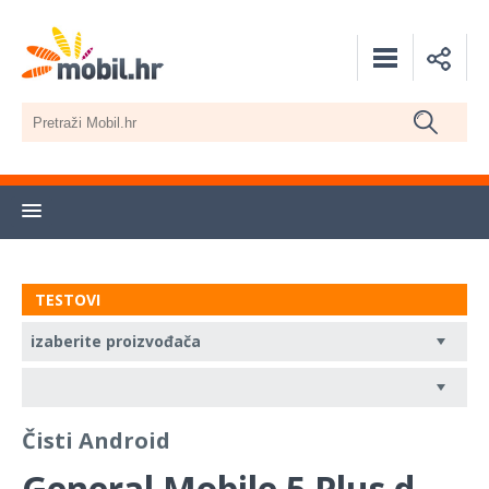
TESTOVI
Čisti Android
General Mobile 5 Plus d