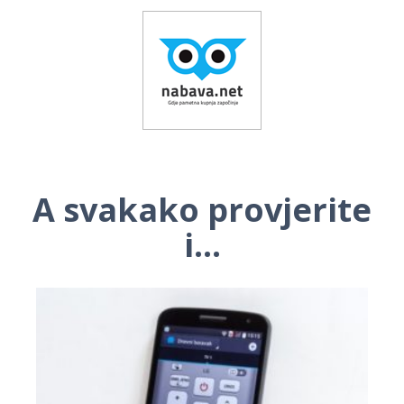
A svakako provjerite
i...