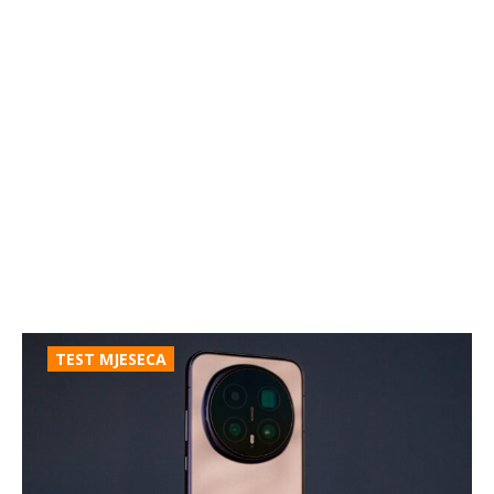
TEST MJESECA