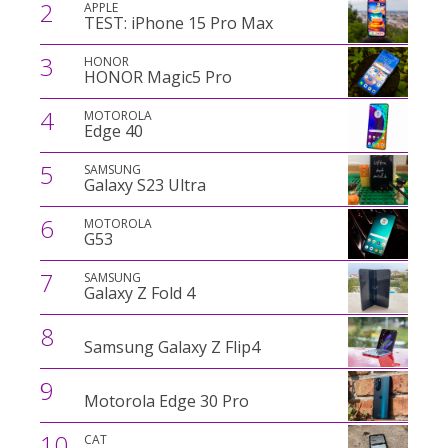
2
APPLE
TEST: iPhone 15 Pro Max
3
HONOR
HONOR Magic5 Pro
4
MOTOROLA
Edge 40
5
SAMSUNG
Galaxy S23 Ultra
6
MOTOROLA
G53
7
SAMSUNG
Galaxy Z Fold 4
8
Samsung Galaxy Z Flip4
9
Motorola Edge 30 Pro
10
CAT