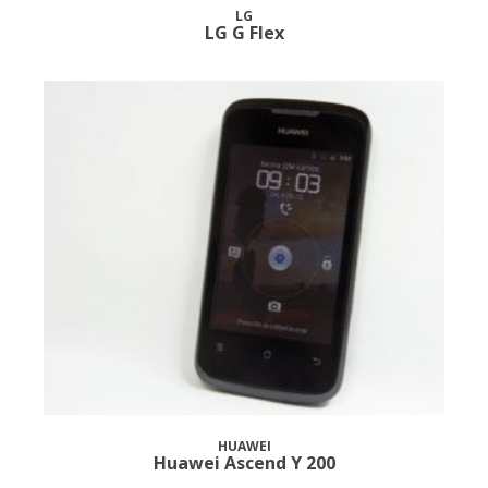
LG
LG G Flex
HUAWEI
Huawei Ascend Y 200