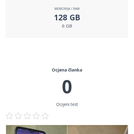
MEMORIJA / RAM
128 GB
6 GB
Ocjena članka
0
Ocijeni test