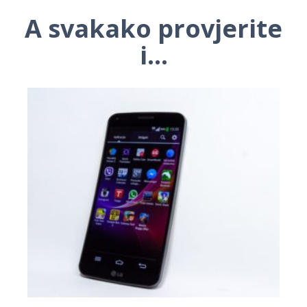
A svakako provjerite
i...