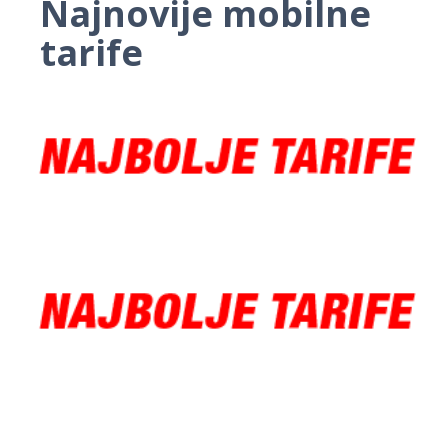
Najnovije mobilne
tarife