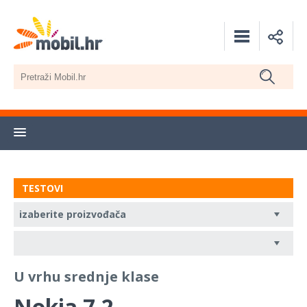
TESTOVI
U vrhu srednje klase
Nokia 7.2