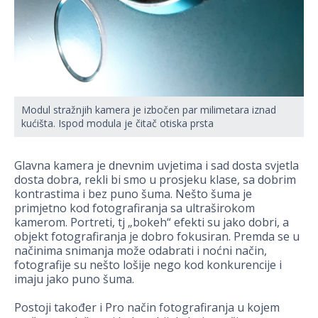
Modul stražnjih kamera je izbočen par milimetara iznad
kućišta. Ispod modula je čitač otiska prsta
Glavna kamera je dnevnim uvjetima i sad dosta svjetla
dosta dobra, rekli bi smo u prosjeku klase, sa dobrim
kontrastima i bez puno šuma. Nešto šuma je
primjetno kod fotografiranja sa ultraširokom
kamerom. Portreti, tj „bokeh“ efekti su jako dobri, a
objekt fotografiranja je dobro fokusiran. Premda se u
načinima snimanja može odabrati i noćni način,
fotografije su nešto lošije nego kod konkurencije i
imaju jako puno šuma.
Postoji također i Pro način fotografiranja u kojem