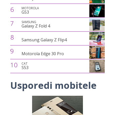
6
MOTOROLA
G53
7
SAMSUNG
Galaxy Z Fold 4
8
Samsung Galaxy Z Flip4
9
Motorola Edge 30 Pro
10
CAT
S53
Usporedi mobitele