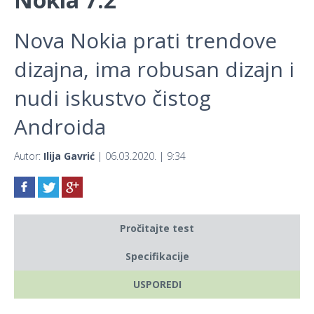
Nova Nokia prati trendove
dizajna, ima robusan dizajn i
nudi iskustvo čistog
Androida
Autor:
Ilija Gavrić
| 06.03.2020. | 9:34
Pročitajte test
Specifikacije
USPOREDI