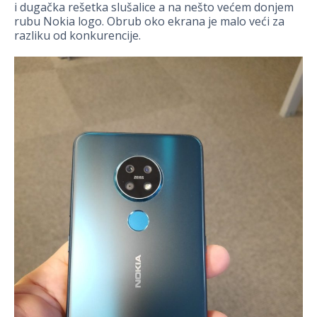
i dugačka rešetka slušalice a na nešto većem donjem
rubu Nokia logo. Obrub oko ekrana je malo veći za
razliku od konkurencije.