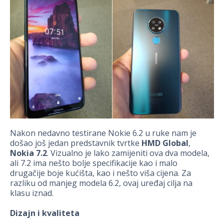
Nakon nedavno testirane Nokie 6.2 u ruke nam je
došao još jedan predstavnik tvrtke
HMD Global
,
Nokia 7.2
. Vizualno je lako zamijeniti ova dva modela,
ali 7.2 ima nešto bolje specifikacije kao i malo
drugačije boje kućišta, kao i nešto viša cijena. Za
razliku od manjeg modela 6.2, ovaj uređaj cilja na
klasu iznad.
Dizajn i kvaliteta