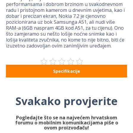
performansama i dobrom brzinom u svakodnevnom
radu i pristojnom kamerom u dnevnim uvjetima, kao i
dobar i precizan ekran, Nokia 7.2 je cjenovno
pozicionirana uz bok Samsunga A51, ali nudi više
RAM-a (6GB naspram 4GB kod A51, za tu cijenu). Ono
što zamjeramo su nešto lošije noćne snimke kao i
lošija kvaliteta zvučnika, no kome to nije bitno, biti će
izuzetno zadovoljan ovim zanimljivim uređajem.
Specifikacije
Svakako provjerite
Pogledajte što se na najvećem hrvatskom
forumu o mobilnim komunikacijama piše o
ovom proizvođaču!