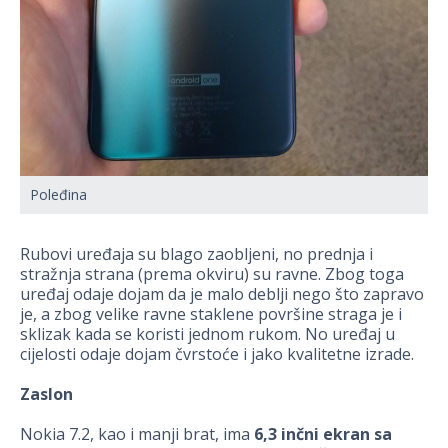
Poleđina
Rubovi uređaja su blago zaobljeni, no prednja i
stražnja strana (prema okviru) su ravne. Zbog toga
uređaj odaje dojam da je malo deblji nego što zapravo
je, a zbog velike ravne staklene površine straga je i
sklizak kada se koristi jednom rukom. No uređaj u
cijelosti odaje dojam čvrstoće i jako kvalitetne izrade.
Zaslon
Nokia 7.2, kao i manji brat, ima
6,3 inčni ekran sa