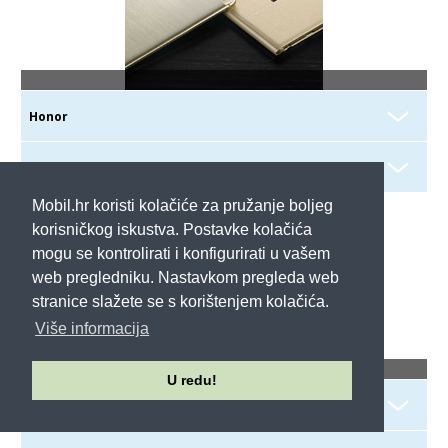
Mobil.hr koristi kolačiće za pružanje boljeg
korisničkog iskustva. Postavke kolačića
mogu se kontrolirati i konfigurirati u vašem
web pregledniku. Nastavkom pregleda web
stranice slažete se s korištenjem kolačića.
Više informacija
U redu!