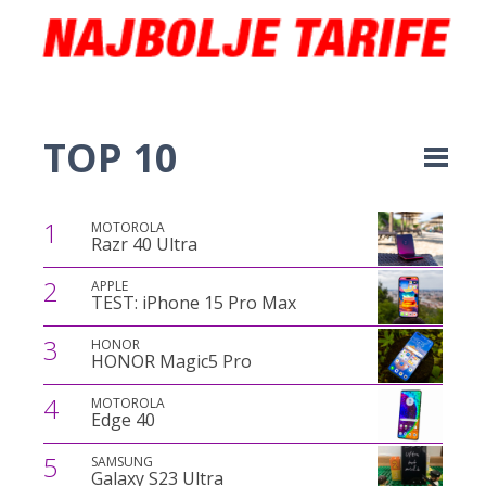
TOP 10
1
MOTOROLA
Razr 40 Ultra
2
APPLE
TEST: iPhone 15 Pro Max
3
HONOR
HONOR Magic5 Pro
4
MOTOROLA
Edge 40
5
SAMSUNG
Galaxy S23 Ultra