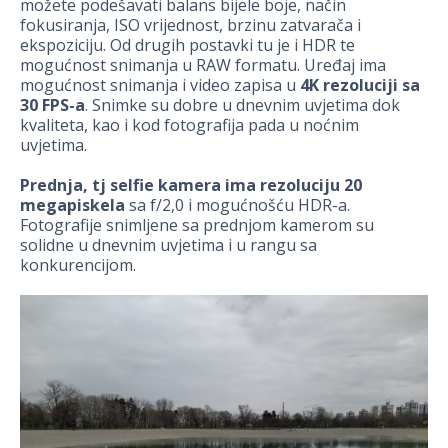
možete podešavati balans bijele boje, način
fokusiranja, ISO vrijednost, brzinu zatvarača i
ekspoziciju. Od drugih postavki tu je i HDR te
mogućnost snimanja u RAW formatu. Uređaj ima
mogućnost snimanja i video zapisa u
4K rezoluciji sa
30 FPS-a
. Snimke su dobre u dnevnim uvjetima dok
kvaliteta, kao i kod fotografija pada u noćnim
uvjetima.
Prednja, tj selfie kamera ima rezoluciju 20
megapiskela
sa f/2,0 i mogućnošću HDR-a.
Fotografije snimljene sa prednjom kamerom su
solidne u dnevnim uvjetima i u rangu sa
konkurencijom.