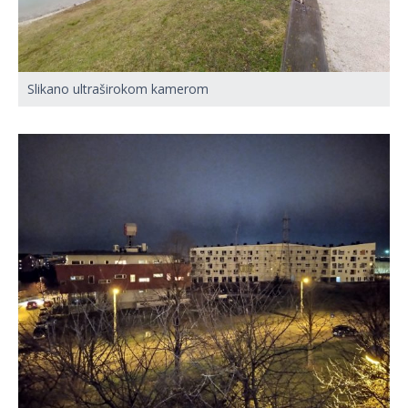
Slikano ultraširokom kamerom