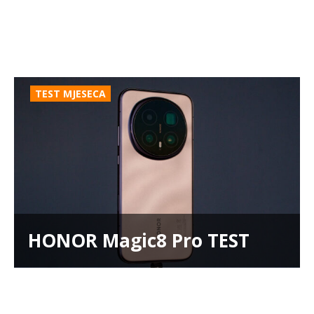
TEST MJESECA
HONOR Magic8 Pro TEST