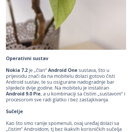
Operativni sustav
Nokia 7.2
je „član“
Android One
sustava, što u
prijevodu znači da na mobitelu dolazi gotovo čisti
Android sustav, te su osigurane nadogradnje bar
slijedeće dvije godine. Na mobitelu je instaliran
Android 9.0 Pie
, a u kombinaciji sa čistim „sustavom“ i
procesorom sve radi glatko i bez zastajkivanja.
Sučelje
Kao što smo ranije spomenuli, ovaj uređaj dolazi sa
„čistim“ Androidom, tj bez ikakvih korisničkih sučelja