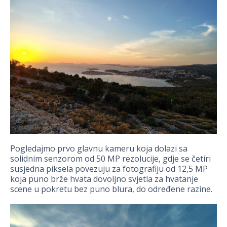
Pogledajmo prvo glavnu kameru koja dolazi sa
solidnim senzorom od 50 MP rezolucije, gdje se četiri
susjedna piksela povezuju za fotografiju od 12,5 MP
koja puno brže hvata dovoljno svjetla za hvatanje
scene u pokretu bez puno blura, do određene razine.