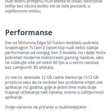
nudi dobru primjenu HDR efekta te izvlači iskoristive
selfije bez obzira koliko ste se loše postavili, u
svjetlosnom smislu.
Performanse
Sve na Motorola Edge 50 Fusion mobitelu pokreće
Snapdragon 7s Gen 2 čipset koji nudi nešto slabije
performanse od novijeg Gen 3 modela, no i dalje može
pokretati moderne mainstream gaming naslove, iako
ne očekujte više od nekih 60 fps-a u većini naslova
bez zahtjevnih 3D efekata.
Uz sve to, dobivate 12 GB radne memorije i 512 GB
prostora tako da će mobitel bez problema vrtjeti sve
aplikacije niz godina, gdje je jedini limit malo dulje
trajanje učitavanja radi čipseta, ovisno o zahtjevnosti
aplikacije.
Ovdje naravno ne pričamo o multimedijskim