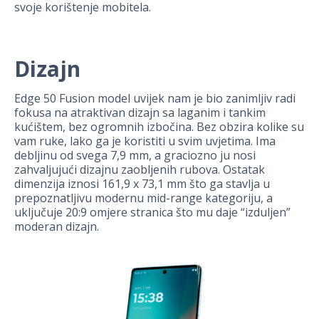
svoje korištenje mobitela.
Dizajn
Edge 50 Fusion model uvijek nam je bio zanimljiv radi
fokusa na atraktivan dizajn sa laganim i tankim
kućištem, bez ogromnih izbočina. Bez obzira kolike su
vam ruke, lako ga je koristiti u svim uvjetima. Ima
debljinu od svega 7,9 mm, a graciozno ju nosi
zahvaljujući dizajnu zaobljenih rubova. Ostatak
dimenzija iznosi 161,9 x 73,1 mm što ga stavlja u
prepoznatljivu modernu mid-range kategoriju, a
uključuje 20:9 omjere stranica što mu daje “izduljen”
moderan dizajn.