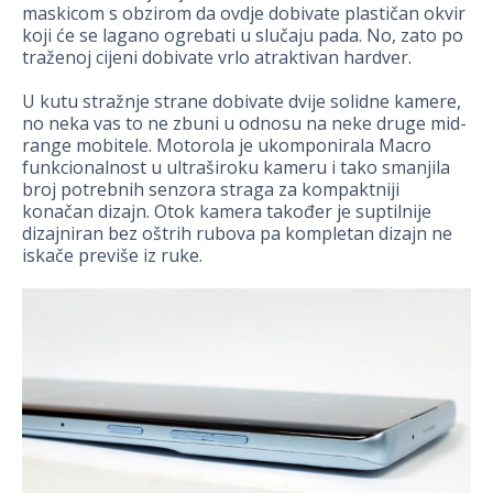
maskicom s obzirom da ovdje dobivate plastičan okvir
koji će se lagano ogrebati u slučaju pada. No, zato po
traženoj cijeni dobivate vrlo atraktivan hardver.
U kutu stražnje strane dobivate dvije solidne kamere,
no neka vas to ne zbuni u odnosu na neke druge mid-
range mobitele. Motorola je ukomponirala Macro
funkcionalnost u ultraširoku kameru i tako smanjila
broj potrebnih senzora straga za kompaktniji
konačan dizajn. Otok kamera također je suptilnije
dizajniran bez oštrih rubova pa kompletan dizajn ne
iskače previše iz ruke.