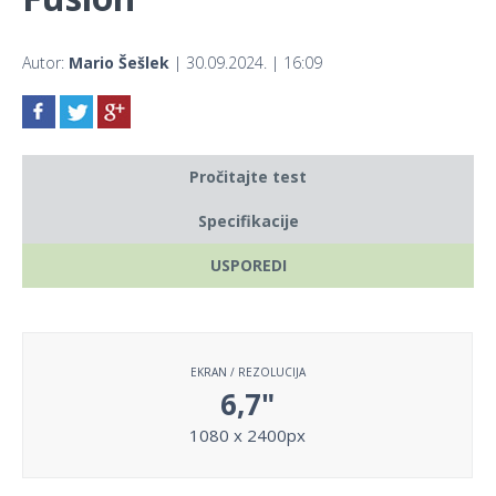
Autor:
Mario Šešlek
| 30.09.2024. | 16:09
Pročitajte test
Specifikacije
USPOREDI
EKRAN / REZOLUCIJA
6,7"
1080 x 2400px