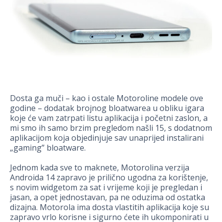
Dosta ga muči – kao i ostale Motoroline modele ove
godine – dodatak brojnog bloatwarea u obliku igara
koje će vam zatrpati listu aplikacija i početni zaslon, a
mi smo ih samo brzim pregledom našli 15, s dodatnom
aplikacijom koja objedinjuje sav unaprijed instalirani
„gaming” bloatware.
Jednom kada sve to maknete, Motorolina verzija
Androida 14 zapravo je prilično ugodna za korištenje,
s novim widgetom za sat i vrijeme koji je pregledan i
jasan, a opet jednostavan, pa ne oduzima od ostatka
dizajna. Motorola ima dosta vlastitih aplikacija koje su
zapravo vrlo korisne i sigurno ćete ih ukomponirati u