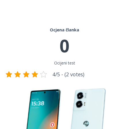
Ocjena članka
0
Ocijeni test
4/5 - (2 votes)