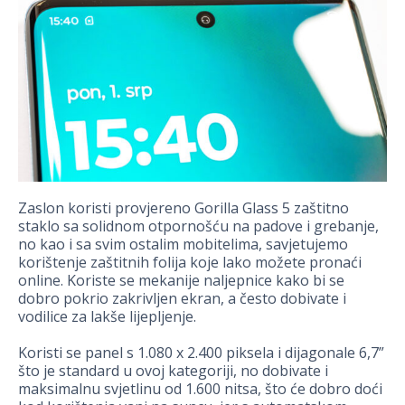
Zaslon koristi provjereno Gorilla Glass 5 zaštitno
staklo sa solidnom otpornošću na padove i grebanje,
no kao i sa svim ostalim mobitelima, savjetujemo
korištenje zaštitnih folija koje lako možete pronaći
online. Koriste se mekanije naljepnice kako bi se
dobro pokrio zakrivljen ekran, a često dobivate i
vodilice za lakše lijepljenje.
Koristi se panel s 1.080 x 2.400 piksela i dijagonale 6,7”
što je standard u ovoj kategoriji, no dobivate i
maksimalnu svjetlinu od 1.600 nitsa, što će dobro doći