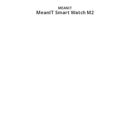
MEANIT
MeanIT Smart Watch M2