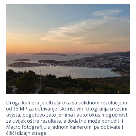
Druga kamera je ultraširoka sa solidnom rezolucijom
od 13 MP za dobivanje iskoristivih fotografija u većini
uvjeta, pogotovo zato jer ima i autofokus mogućnost
za uvijek oštre rezultate, a dodatno može ponuditi i
Macro fotografiju s jednom kamerom, pa dobivate i
čišći dizajn straga.