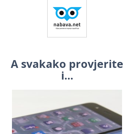
A svakako provjerite
i...