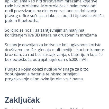
aplikacijama kao niti društvenim mrežama koje sve
rade bez problema. Motorola čak s ovim modelom
nudi povezivanje na eksterne zaslone za dobivanje
pravog office sučelja, a lako je spojiti i tipkovnicu/miša
putem Bluetootha.
Solidno se nosi i sa zahtjevnijim snimanjima
korištenjem live 3D filtera na društvenim mrežama.
Sustav je dovoljan za korisnike koji uglavnom koriste
društvene mreže, gledaju multimediju i koriste kamere
kroz dan, za rad bez zastajkivanja, s baterijom koja će
bez poteškoća potrajati cijeli dan s 5.000 mAh.
Punjač s kojim dolazi nudi 68 W snage za brzo
dopunjavanje baterije te nismo primijetili
pregrijavanje ni po ovim ljetnim vrućinama.
Zaključak