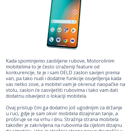
Kada spominjemo zaobljene rubove, Motorolinim
mobitelima to je često izraženiji feature od
konkurencije, te je i sam OELD zaslon savijen prema
van, pa tako nudi i dodatne funkcije osvjetljenja kada
vas netko zove, a mobitel vam je okrenut naopačke na
stolu, zaslon će zasvijetliti rubovima i tako vam dati
dodatnu obavijest o lokaciji mobitela.
Ovaj pristup čini ga dodatno još ugodnijim za držanje
u ruci, gdje je sam okvir mobitela dizajniran tanje, a
proširuje se na vrhu i dnu. Stražnja strana mobitela
također je zakrivljena na rubovima da cijelom dizajnu