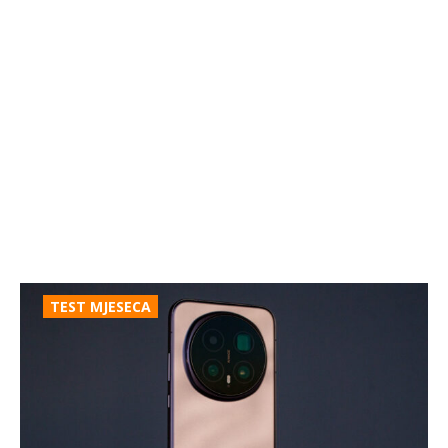
TEST MJESECA