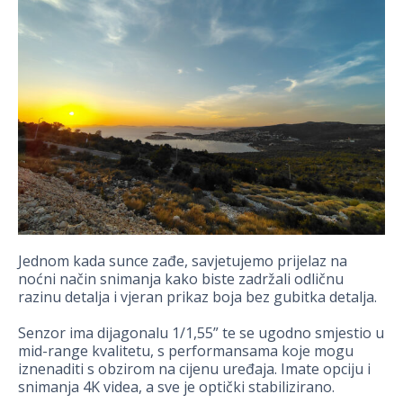
Jednom kada sunce zađe, savjetujemo prijelaz na
noćni način snimanja kako biste zadržali odličnu
razinu detalja i vjeran prikaz boja bez gubitka detalja.
Senzor ima dijagonalu 1/1,55” te se ugodno smjestio u
mid-range kvalitetu, s performansama koje mogu
iznenaditi s obzirom na cijenu uređaja. Imate opciju i
snimanja 4K videa, a sve je optički stabilizirano.