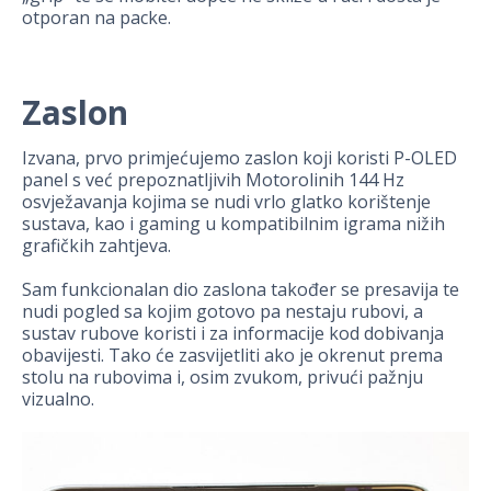
otporan na packe.
Zaslon
Izvana, prvo primjećujemo zaslon koji koristi P-OLED
panel s već prepoznatljivih Motorolinih 144 Hz
osvježavanja kojima se nudi vrlo glatko korištenje
sustava, kao i gaming u kompatibilnim igrama nižih
grafičkih zahtjeva.
Sam funkcionalan dio zaslona također se presavija te
nudi pogled sa kojim gotovo pa nestaju rubovi, a
sustav rubove koristi i za informacije kod dobivanja
obavijesti. Tako će zasvijetliti ako je okrenut prema
stolu na rubovima i, osim zvukom, privući pažnju
vizualno.