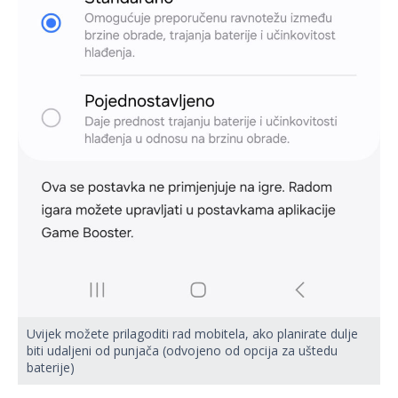
Uvijek možete prilagoditi rad mobitela, ako planirate dulje
biti udaljeni od punjača (odvojeno od opcija za uštedu
baterije)