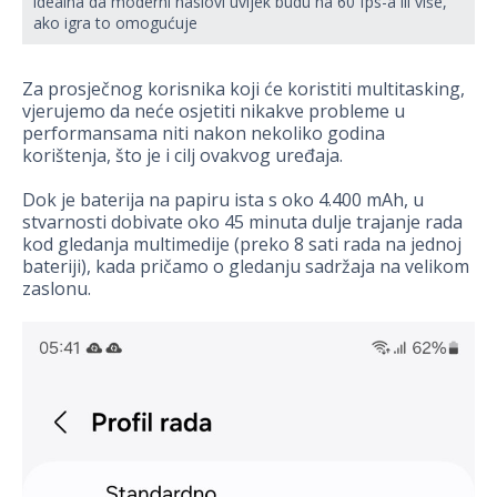
idealna da moderni naslovi uvijek budu na 60 fps-a ili više,
ako igra to omogućuje
Za prosječnog korisnika koji će koristiti multitasking,
vjerujemo da neće osjetiti nikakve probleme u
performansama niti nakon nekoliko godina
korištenja, što je i cilj ovakvog uređaja.
Dok je baterija na papiru ista s oko 4.400 mAh, u
stvarnosti dobivate oko 45 minuta dulje trajanje rada
kod gledanja multimedije (preko 8 sati rada na jednoj
bateriji), kada pričamo o gledanju sadržaja na velikom
zaslonu.