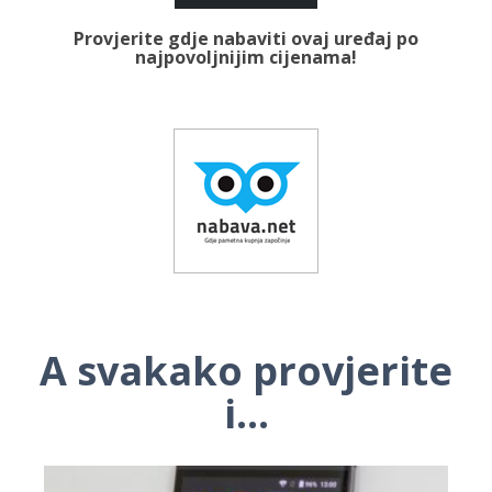
Provjerite gdje nabaviti ovaj uređaj po
najpovoljnijim cijenama!
A svakako provjerite
i...