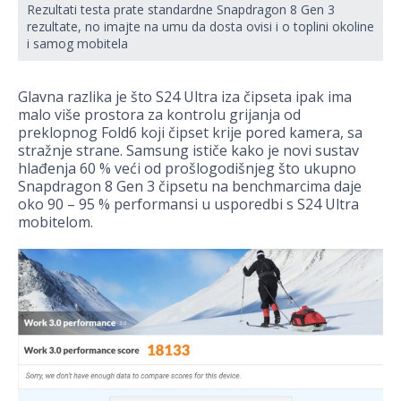
Rezultati testa prate standardne Snapdragon 8 Gen 3
rezultate, no imajte na umu da dosta ovisi i o toplini okoline
i samog mobitela
Glavna razlika je što S24 Ultra iza čipseta ipak ima
malo više prostora za kontrolu grijanja od
preklopnog Fold6 koji čipset krije pored kamera, sa
stražnje strane. Samsung ističe kako je novi sustav
hlađenja 60 % veći od prošlogodišnjeg što ukupno
Snapdragon 8 Gen 3 čipsetu na benchmarcima daje
oko 90 – 95 % performansi u usporedbi s S24 Ultra
mobitelom.