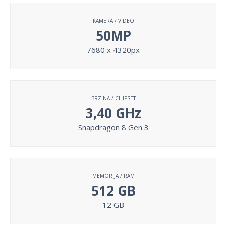
KAMERA / VIDEO
50MP
7680 x 4320px
BRZINA / CHIPSET
3,40 GHz
Snapdragon 8 Gen 3
MEMORIJA / RAM
512 GB
12 GB