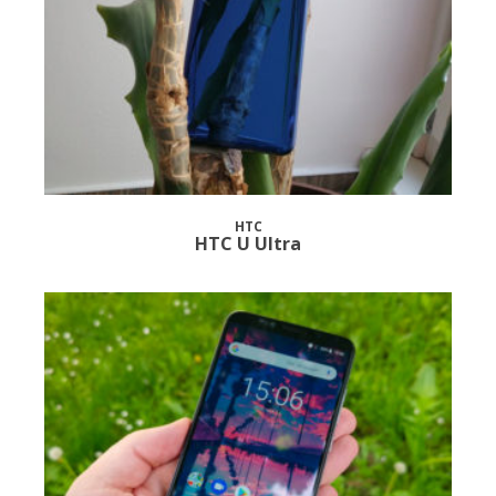
HTC
HTC U Ultra