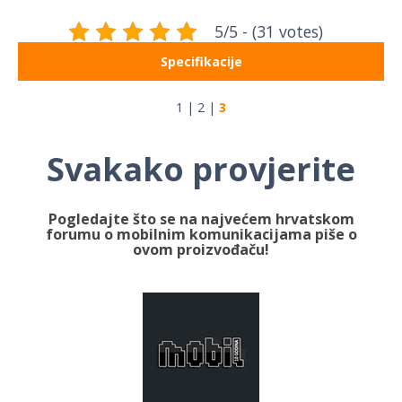
5/5 - (31 votes)
Specifikacije
1
|
2
|
3
Svakako provjerite
Pogledajte što se na najvećem hrvatskom
forumu o mobilnim komunikacijama piše o
ovom proizvođaču!