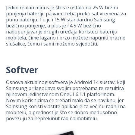
Jedini realan minus je štos e ostalo na 25 W brzini
punjenja baterije pa vam treba preko sat vremena za
punu bateriju. Tu je i 15 W standardno Samsung
bežično punjenje, a plus je i 4,5 W bežično
nadopunjavanje drugih uređaja koristeći bateriju
mobitela, čime lagano i brzo možete napuniti prazne
slušalice, čemu i sami možemo svjedočiti.
Softver
Osnova aktualnog softvera je Android 14 sustav, koji
Samsung prilagođava svojim potrebama te rezultira
njihovom jedinstvenom OneUI 6.1.1 platformom.
Novim korisnicima će trebati malo da se naviknu, jer
Samsung koristi vlastite aplikacije za većinu radnji na
mobitelu, a prednost je što se dobro međusobno
povezuju za neprekinut rad na mobitelu.