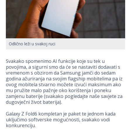
Odlično leži u svakoj ruci
Svakako spomenimo AI funkcije koje su tek u
povojima, a sigurni smo da će se nastaviti dodavati s
vremenom s obzirom da Samsung jamči do sedam
godina ažuriranja na svojim flagship mobitelima pa iz
ovog mobitela stvarno možete izvući maksimum ako
mu pružite malo pažnje oko korištenja i poneku
zamjenu baterije (svakako pogledajte naše savjete za
dugovječni život baterija).
Galaxy Z Fold6 kompletan je paket te jednom kada
uključimo softverske mogućnosti, svakako vodi
konkurenciju.