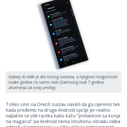
Galaxy AI velik je dio novog sustava, a njegove mogućnosti
svake godine će samo rasti (Samsung nudi 7 godina
ažuriranja za ovaj uređaj)
Toliko smo na OneUI sustav navikli da ga cijenimo tek
kada pređemo na druge Android opcije jer realno
najlakše se vidi razlika kako kažu “prelaskom sa konja
na magarca” pa Android nema intuitivnu obradu videa