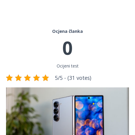
Ocjena članka
0
Ocijeni test
5/5 - (31 votes)