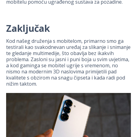
mobitelu pomoću ugrađenog sustava za pozadine.
Zaključak
Kod našeg druženja s mobitelom, primarno smo ga
testirali kao svakodnevan uređaj za slikanje i snimanje
te gledanje multimedije, što obavlja bez ikakvih
problema. Zasloni su jasni i puni boja u svim uvjetima,
a kod gaminga se mobitel ugrije s vremenom, no
nismo na modernim 3D naslovima primijetili pad
kvalitete s obzirom na snagu čipseta i kada radi pod
nižim taktom.