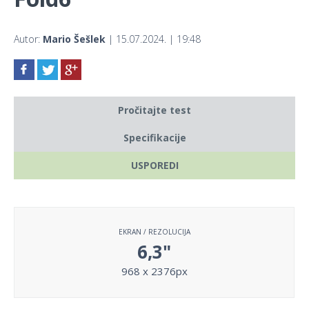
Autor:
Mario Šešlek
| 15.07.2024. | 19:48
Pročitajte test
Specifikacije
USPOREDI
EKRAN / REZOLUCIJA
6,3"
968 x 2376px