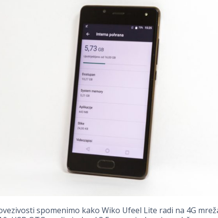
povezivosti spomenimo kako Wiko Ufeel Lite radi na 4G mre