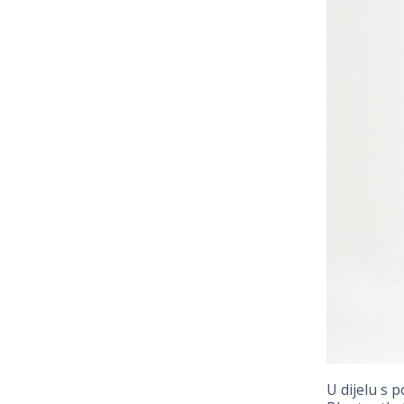
U dijelu s 