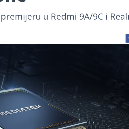
s premijeru u Redmi 9A/9C i Rea