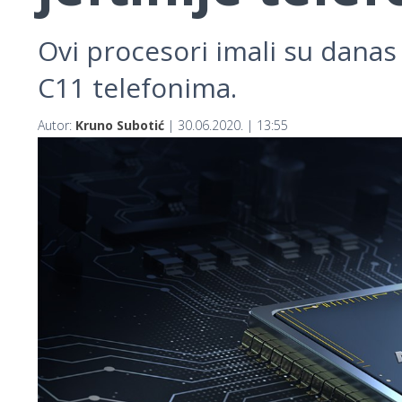
Ovi procesori imali su dana
C11 telefonima.
Autor:
Kruno Subotić
| 30.06.2020. | 13:55