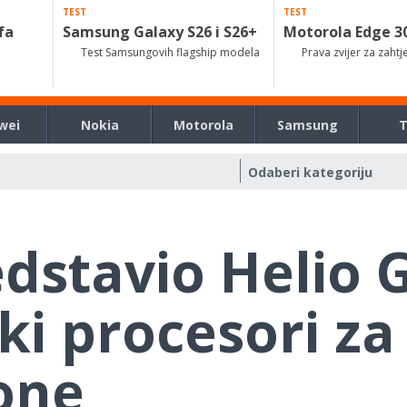
TEST
TEST
fa
Samsung Galaxy S26 i S26+
Motorola Edge 3
Test Samsungovih flagship modela
Prava zvijer za zahtj
wei
Nokia
Motorola
Samsung
dstavio Helio 
ki procesori za
fone