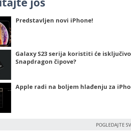
itajte još
Predstavljen novi iPhone!
Galaxy S23 serija koristiti će isključivo
Snapdragon čipove?
Apple radi na boljem hlađenju za iPho
POGLEDAJTE SVE