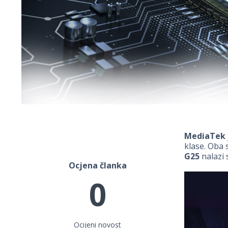
MediaTek
klase. Oba 
G25
nalazi 
Ocjena članka
0
Ocijeni novost