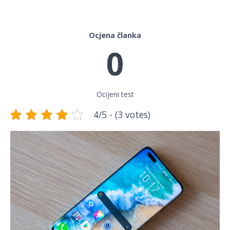
Ocjena članka
0
Ocijeni test
4/5 - (3 votes)