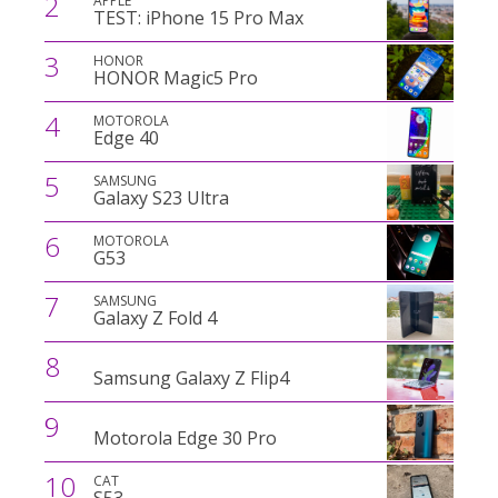
2
APPLE
TEST: iPhone 15 Pro Max
3
HONOR
HONOR Magic5 Pro
4
MOTOROLA
Edge 40
5
SAMSUNG
Galaxy S23 Ultra
6
MOTOROLA
G53
7
SAMSUNG
Galaxy Z Fold 4
8
Samsung Galaxy Z Flip4
9
Motorola Edge 30 Pro
10
CAT
S53