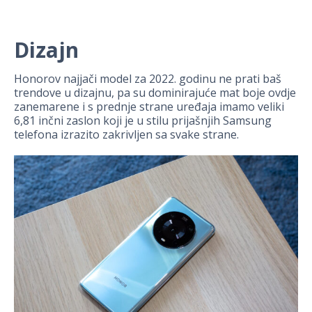
Dizajn
Honorov najjači model za 2022. godinu ne prati baš
trendove u dizajnu, pa su dominirajuće mat boje ovdje
zanemarene i s prednje strane uređaja imamo veliki
6,81 inčni zaslon koji je u stilu prijašnjih Samsung
telefona izrazito zakrivljen sa svake strane.