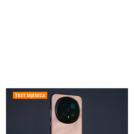
TEST MJESECA