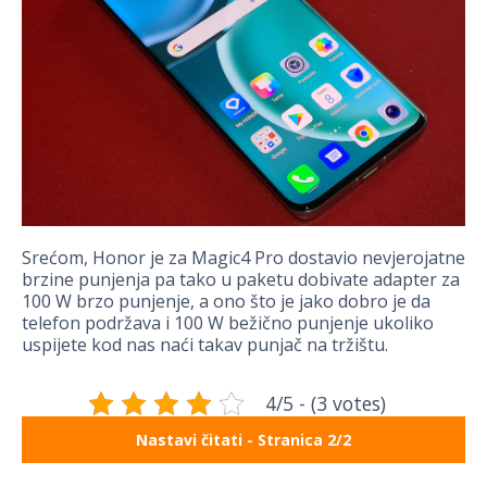
Srećom, Honor je za Magic4 Pro dostavio nevjerojatne
brzine punjenja pa tako u paketu dobivate adapter za
100 W brzo punjenje, a ono što je jako dobro je da
telefon podržava i 100 W bežično punjenje ukoliko
uspijete kod nas naći takav punjač na tržištu.
4/5 - (3 votes)
Nastavi čitati - Stranica 2/2