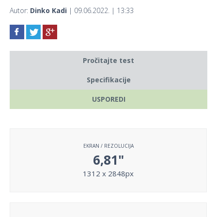
Autor:
Dinko Kadi
| 09.06.2022. | 13:33
Pročitajte test
Specifikacije
USPOREDI
EKRAN / REZOLUCIJA
6,81"
1312 x 2848px