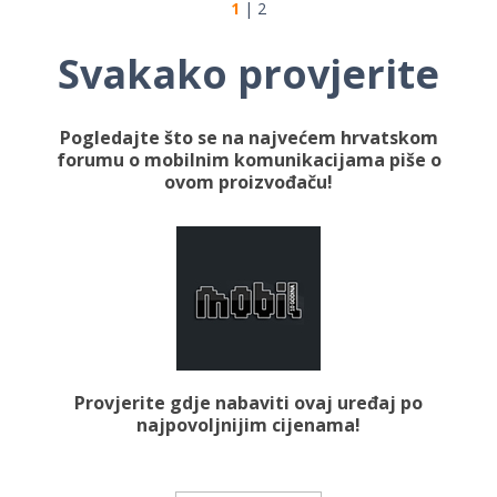
1
|
2
Svakako provjerite
Pogledajte što se na najvećem hrvatskom
forumu o mobilnim komunikacijama piše o
ovom proizvođaču!
Provjerite gdje nabaviti ovaj uređaj po
najpovoljnijim cijenama!