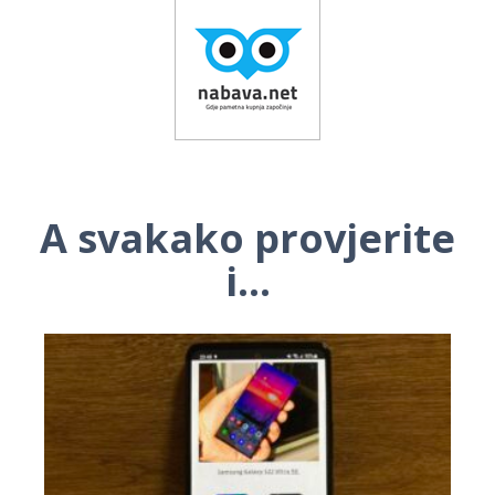
A svakako provjerite
i...