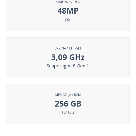
KAMERA / VIDEO
48MP
px
BRZINA / CHIPSET
3,09 GHz
Snapdragon 8 Gen 1
MEMORIJA / RAM
256 GB
12 GB