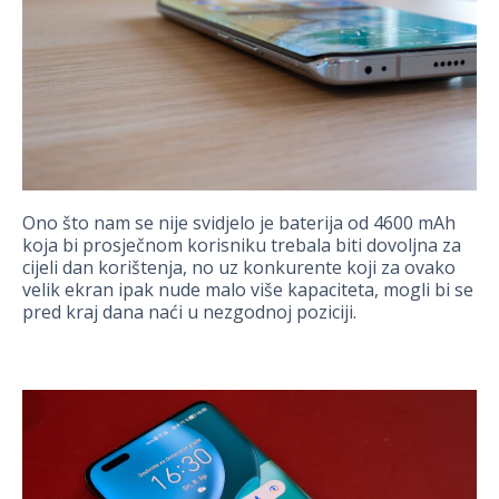
Ono što nam se nije svidjelo je baterija od 4600 mAh
koja bi prosječnom korisniku trebala biti dovoljna za
cijeli dan korištenja, no uz konkurente koji za ovako
velik ekran ipak nude malo više kapaciteta, mogli bi se
pred kraj dana naći u nezgodnoj poziciji.