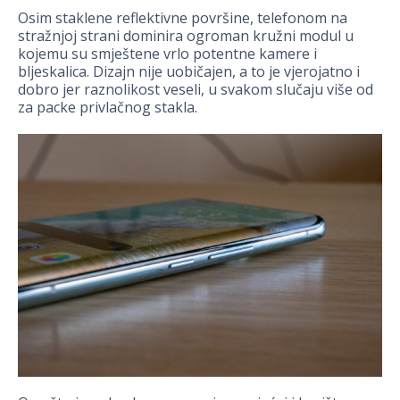
Osim staklene reflektivne površine, telefonom na
stražnjoj strani dominira ogroman kružni modul u
kojemu su smještene vrlo potentne kamere i
bljeskalica. Dizajn nije uobičajen, a to je vjerojatno i
dobro jer raznolikost veseli, u svakom slučaju više od
za packe privlačnog stakla.