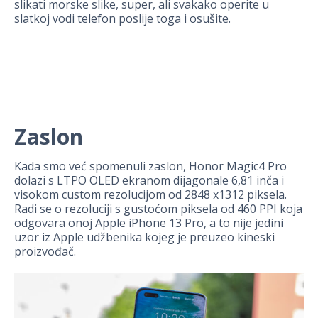
slikati morske slike, super, ali svakako operite u
slatkoj vodi telefon poslije toga i osušite.
Zaslon
Kada smo već spomenuli zaslon, Honor Magic4 Pro
dolazi s LTPO OLED ekranom dijagonale 6,81 inča i
visokom custom rezolucijom od 2848 x1312 piksela.
Radi se o rezoluciji s gustoćom piksela od 460 PPI koja
odgovara onoj Apple iPhone 13 Pro, a to nije jedini
uzor iz Apple udžbenika kojeg je preuzeo kineski
proizvođač.