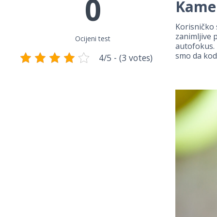
0
Kame
Korisničko 
zanimljive 
Ocijeni test
autofokus. 
smo da kod 
4/5 - (3 votes)