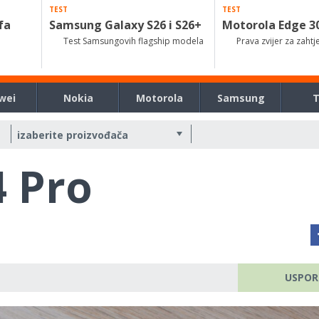
TEST
TEST
fa
Samsung Galaxy S26 i S26+
Motorola Edge 3
Test Samsungovih flagship modela
Prava zvijer za zahtj
wei
Nokia
Motorola
Samsung
 Pro
USPOR