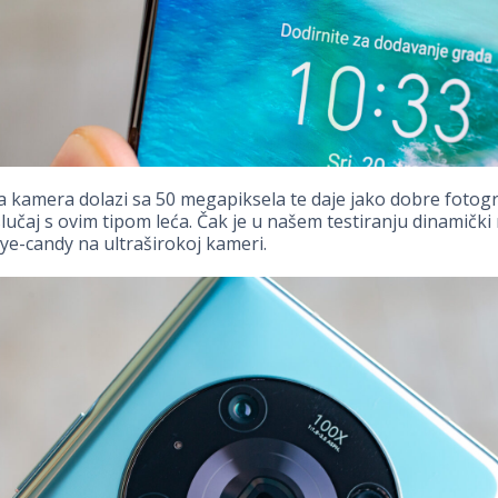
ka kamera dolazi sa 50 megapiksela te daje jako dobre fotogra
 slučaj s ovim tipom leća. Čak je u našem testiranju dinamički
 eye-candy na ultraširokoj kameri.