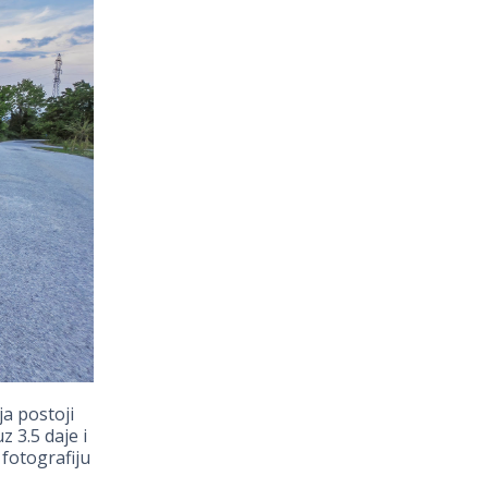
a postoji
 3.5 daje i
 fotografiju