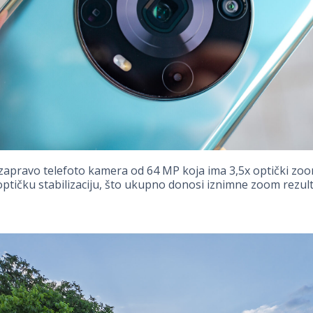
e zapravo telefoto kamera od 64 MP koja ima 3,5x optički zoom
optičku stabilizaciju, što ukupno donosi iznimne zoom rezult