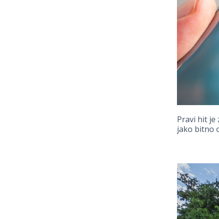
Pravi hit j
jako bitno 