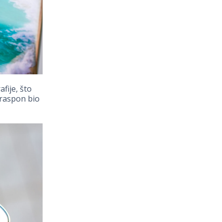
fije, što
 raspon bio