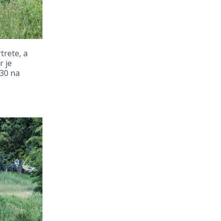
trete, a
r je
 30 na