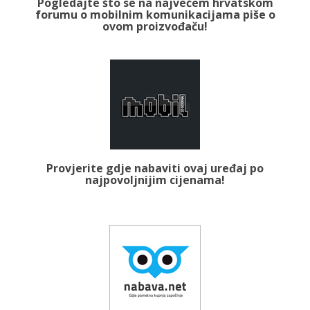
Pogledajte što se na najvećem hrvatskom
forumu o mobilnim komunikacijama piše o
ovom proizvođaču!
Provjerite gdje nabaviti ovaj uređaj po
najpovoljnijim cijenama!