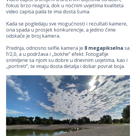
fokus brzo reagira, dok u noćnim uvjetima kvaliteta
video zapisa pada te ima dosta šuma.
Kada se pogledaju sve mogućnosti i rezultati kamere,
ona spada u prosjek konkurencije, a jedino čime
odskače je broj kamera.
Prednja, odnosno selfie kamera je
8 megapikselna
sa
f/2,0, a u podržava i „bokhe“ efekt. Fotogafije
snimljene sa njom su dobre u dnevnim uvjetima, kao i
„portreti“, te imaju dosta detalja i dobar povrat boja.