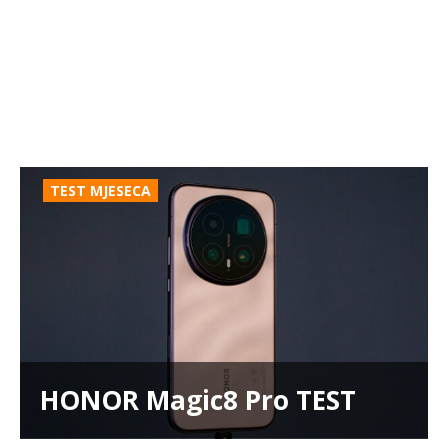
TEST MJESECA
HONOR Magic8 Pro TEST