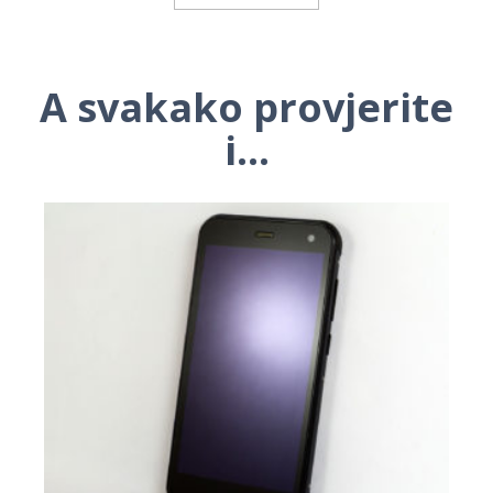
A svakako provjerite
i...