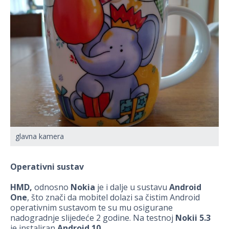
glavna kamera
Operativni sustav
HMD,
odnosno
Nokia
je i dalje u sustavu
Android
One
, što znači da mobitel dolazi sa čistim Android
operativnim sustavom te su mu osigurane
nadogradnje slijedeće 2 godine. Na testnoj
Nokii 5.3
je instaliran
Android 10
.