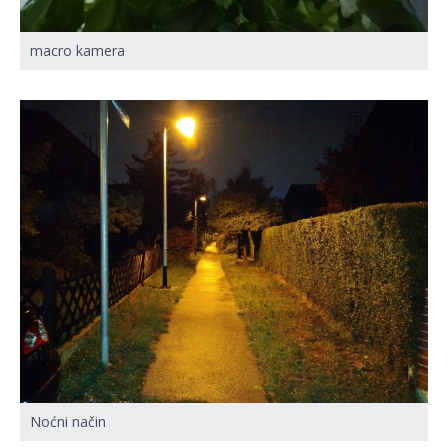
macro kamera
Noćni način