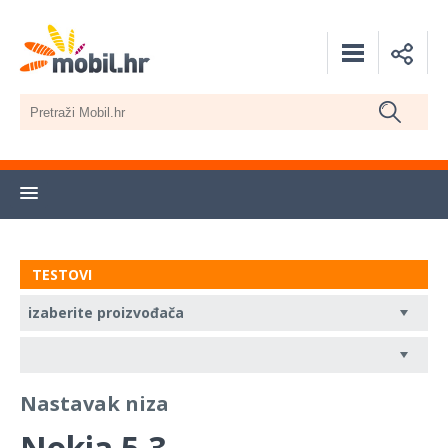
TESTOVI
Nastavak niza
Nokia 5.3