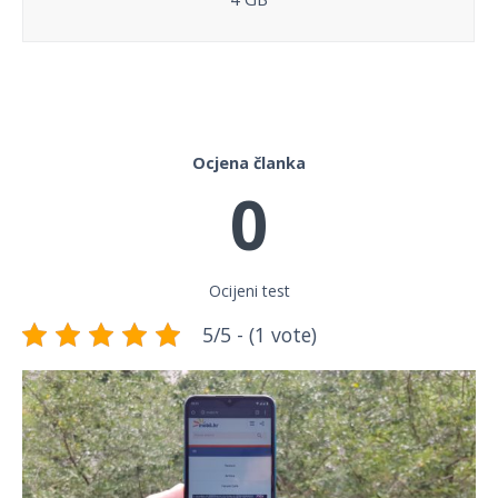
Ocjena članka
0
Ocijeni test
5/5 - (1 vote)