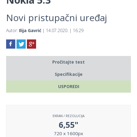
Novi pristupačni uređaj
Autor:
Ilija Gavrić
| 14.07.2020. | 16:29
Pročitajte test
Specifikacije
USPOREDI
EKRAN / REZOLUCIJA
6,55"
720 x 1600px