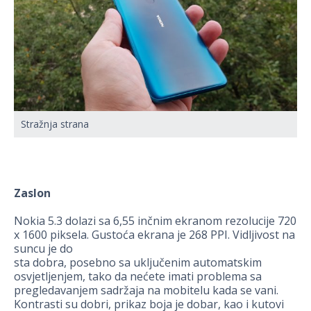
Stražnja strana
Zaslon
Nokia 5.3 dolazi sa 6,55 inčnim ekranom rezolucije 720
x 1600 piksela. Gustoća ekrana je 268 PPI. Vidljivost na
suncu je do
sta dobra, posebno sa uključenim automatskim
osvjetljenjem, tako da nećete imati problema sa
pregledavanjem sadržaja na mobitelu kada se vani.
Kontrasti su dobri, prikaz boja je dobar, kao i kutovi