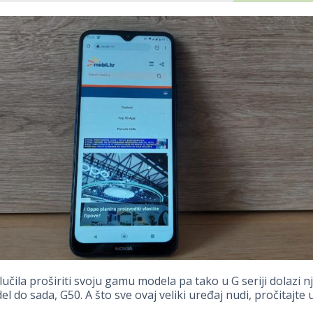
lučila proširiti svoju gamu modela pa tako u G seriji dolazi n
el do sada, G50. A što sve ovaj veliki uređaj nudi, pročitajte 