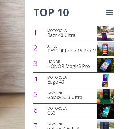
TOP 10
1
MOTOROLA
Razr 40 Ultra
2
APPLE
TEST: iPhone 15 Pro Max
3
HONOR
HONOR Magic5 Pro
4
MOTOROLA
Edge 40
5
SAMSUNG
Galaxy S23 Ultra
6
MOTOROLA
G53
7
SAMSUNG
Galaxy Z Fold 4