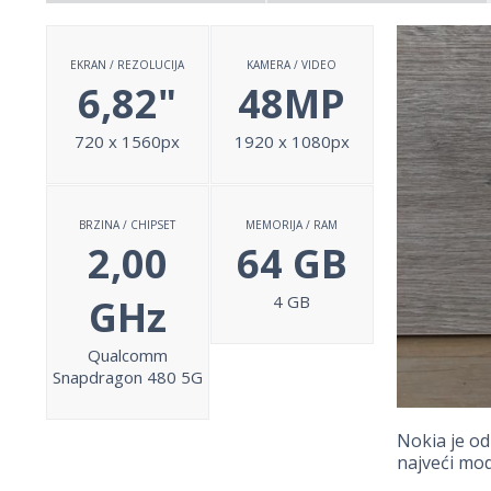
EKRAN / REZOLUCIJA
KAMERA / VIDEO
6,82"
48MP
720 x 1560px
1920 x 1080px
BRZINA / CHIPSET
MEMORIJA / RAM
2,00
64 GB
GHz
4 GB
Qualcomm
Snapdragon 480 5G
Nokia je od
najveći mod