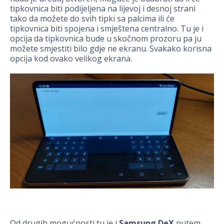
tipkovnica biti podijeljena na lijevoj i desnoj strani
tako da možete do svih tipki sa palcima ili će
tipkovnica biti spojena i smještena centralno. Tu je i
opcija da tipkovnica bude u skočnom prozoru pa ju
možete smjestiti bilo gdje ne ekranu. Svakako korisna
opcija kod ovako velikog ekrana.
Od drugih mogućnosti tu je i
Samsung DeX
putem