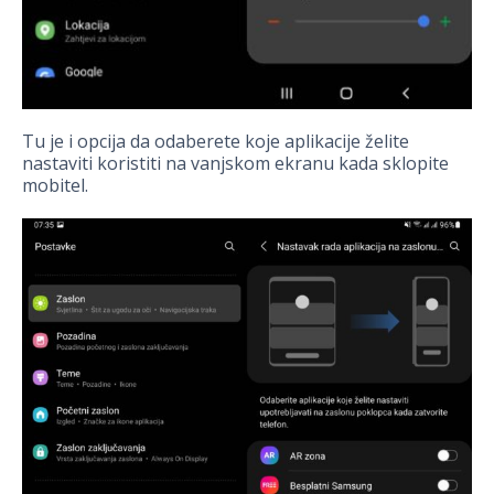
Tu je i opcija da odaberete koje aplikacije želite
nastaviti koristiti na vanjskom ekranu kada sklopite
mobitel.