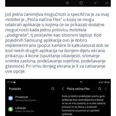
Još jedna zanimljiva mogućnost a specifična je za ovaj
mobitel je „Ploča načina Flex“ u kojoj se mogu
odabrati aplikacije u kojima će se prikazati dodatne
mogućnosti kada jednu polovicu mobitela
„podignete“, tj postavite kao otvoreni laptop. Kod
pojedinih Samsung aplikacija ovo je dobro
implementirano (poput kamere ili kalkulatora) dok se
kod nekih drugih aplikacija na donjem dijelu ekrana
prikazuju 4 ikone (spuštanje obavijesti, snimanje
snimke zaslona, podešavanje svjetline, podešavanje
glasnoće). Pri vrhu donjeg ekrana je X za zatvaranje
ove opcije.