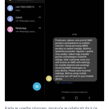
Kada je uređaj otvoren, moguće je odabrati da li će