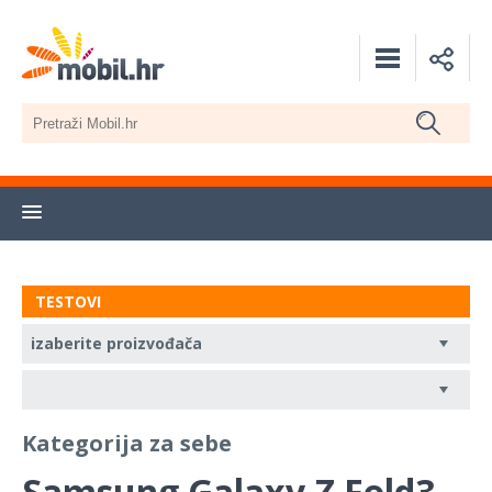
TESTOVI
Kategorija za sebe
Samsung Galaxy Z Fold3