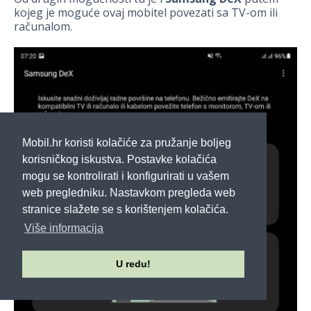
kojeg je moguće ovaj mobitel povezati sa TV-om ili
računalom.
Mobil.hr koristi kolačiće za pružanje boljeg
korisničkog iskustva. Postavke kolačića
mogu se kontrolirati i konfigurirati u vašem
web pregledniku. Nastavkom pregleda web
stranice slažete se s korištenjem kolačića.
Više informacija
U redu!