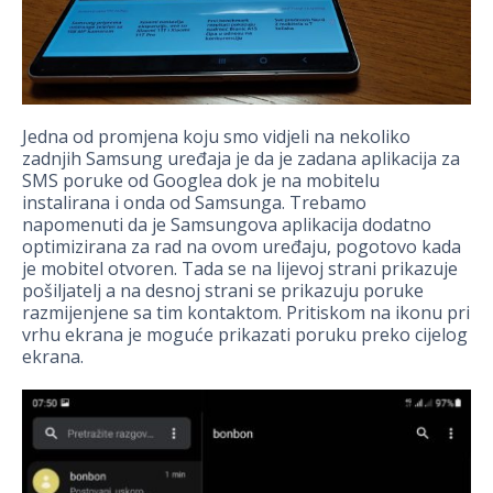
Jedna od promjena koju smo vidjeli na nekoliko
zadnjih Samsung uređaja je da je zadana aplikacija za
SMS poruke od Googlea dok je na mobitelu
instalirana i onda od Samsunga. Trebamo
napomenuti da je Samsungova aplikacija dodatno
optimizirana za rad na ovom uređaju, pogotovo kada
je mobitel otvoren. Tada se na lijevoj strani prikazuje
pošiljatelj a na desnoj strani se prikazuju poruke
razmijenjene sa tim kontaktom. Pritiskom na ikonu pri
vrhu ekrana je moguće prikazati poruku preko cijelog
ekrana.