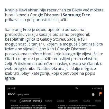
Krajnje lijevi ekran nije rezerviran za Bixby već možete
birati između Google Discover i
Samsung Free
prikaza ili u potpunosti ih isključiti.
Samsung Free je dobio update u odnosu na
prethodnu verziju kada je bio samo preglednik
besplatnih igrica iz Galaxy Storea. Sada je tu i
mogućnost „čitanja“ u kojem je moguće čitati različite
izdvojene vijesti, slično kao i Google Discover. U
postavkama možete birati koje kategorije vijesti želite
čitati a moguće i posložiti redoslijed prema vlastitoj
želji. Pritiskom na određeni naslov, otvara se članak u
web pregledniku. Na dnu ekrana je i dalje moguće
izabrati „play“ kategoriju koja opet vode na popis
igrica.