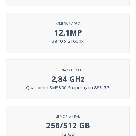
KAMERA / VIDEO
12,1MP
3840 x 2160px
BRZINA / CHIPSET
2,84 GHz
Qualcomm SM8350 Snapdragon 888 5G
MEMORIJA / RAM
256/512 GB
12 GB