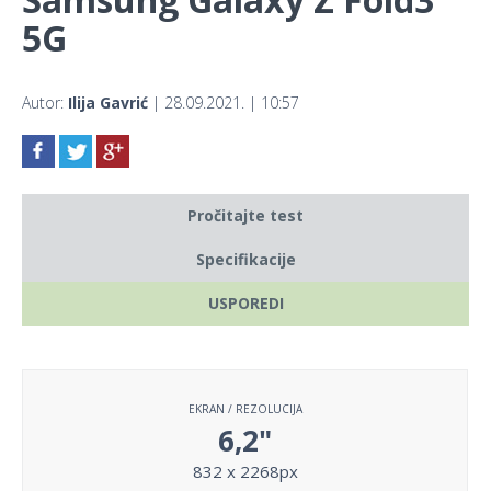
5G
Autor:
Ilija Gavrić
| 28.09.2021. | 10:57
Pročitajte test
Specifikacije
USPOREDI
EKRAN / REZOLUCIJA
6,2"
832 x 2268px