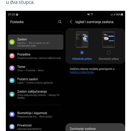
u dva stupca.