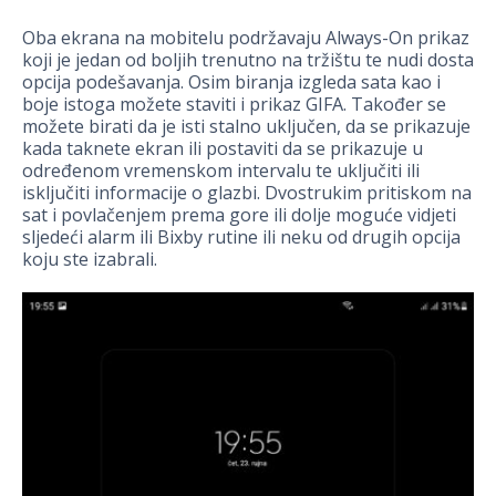
Oba ekrana na mobitelu podržavaju Always-On prikaz
koji je jedan od boljih trenutno na tržištu te nudi dosta
opcija podešavanja. Osim biranja izgleda sata kao i
boje istoga možete staviti i prikaz GIFA. Također se
možete birati da je isti stalno uključen, da se prikazuje
kada taknete ekran ili postaviti da se prikazuje u
određenom vremenskom intervalu te uključiti ili
isključiti informacije o glazbi. Dvostrukim pritiskom na
sat i povlačenjem prema gore ili dolje moguće vidjeti
sljedeći alarm ili Bixby rutine ili neku od drugih opcija
koju ste izabrali.