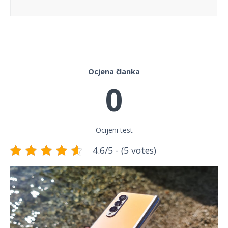
Ocjena članka
0
Ocijeni test
4.6/5 - (5 votes)