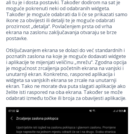
ali tu je i dosta postavki. Također dodirom na sat je
moguće pokrenuti neki od odabranih widgeta.
Također je moguće odabrati da li će se prikazati samo
ikone za obvijesti ili detalji te je moguće odabrati
prozirnost „detalja“. Povlačenjem prsta od vrha
ekrana na zaslonu zaključavanja otvaraju se brze
postavke.
Otključavanjem ekrana se dolazi do već standardnih i
poznatih zaslona na koje je moguće dodavati widgete
i aplikacije te mijenjati veličinu „mrežu“. Zgodna opcija
je mogućnost zrcaljenja početnih ekrana na vanjski i
unutarnji ekran. Konkretno, raspored aplikacija i
widgeta sa vanjskih ekrana se zrcale na unutarnji
ekran. Tako ne morate dva puta slagati aplikacije ako
želite isti raspored na oba ekrana. Također se može
odabrati između točke ili broja za obavijesti aplikacije.