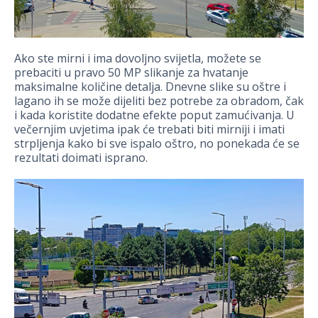
Ako ste mirni i ima dovoljno svijetla, možete se
prebaciti u pravo 50 MP slikanje za hvatanje
maksimalne količine detalja. Dnevne slike su oštre i
lagano ih se može dijeliti bez potrebe za obradom, čak
i kada koristite dodatne efekte poput zamućivanja. U
večernjim uvjetima ipak će trebati biti mirniji i imati
strpljenja kako bi sve ispalo oštro, no ponekada će se
rezultati doimati isprano.