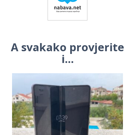
A svakako provjerite
i...