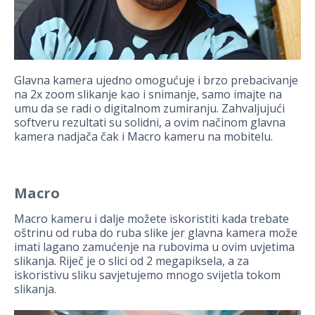
Glavna kamera ujedno omogućuje i brzo prebacivanje
na 2x zoom slikanje kao i snimanje, samo imajte na
umu da se radi o digitalnom zumiranju. Zahvaljujući
softveru rezultati su solidni, a ovim načinom glavna
kamera nadjača čak i Macro kameru na mobitelu.
Macro
Macro kameru i dalje možete iskoristiti kada trebate
oštrinu od ruba do ruba slike jer glavna kamera može
imati lagano zamućenje na rubovima u ovim uvjetima
slikanja. Riječ je o slici od 2 megapiksela, a za
iskoristivu sliku savjetujemo mnogo svijetla tokom
slikanja.