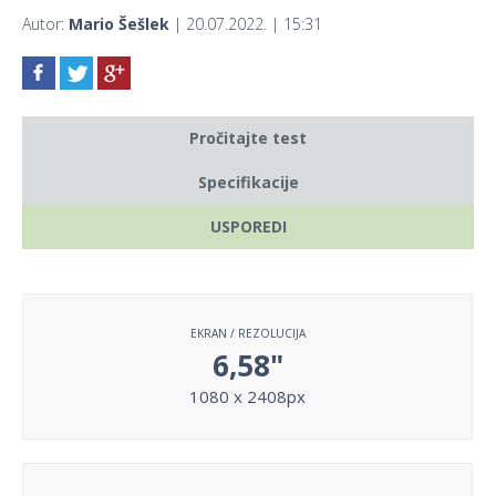
Autor:
Mario Šešlek
| 20.07.2022. | 15:31
Pročitajte test
Specifikacije
USPOREDI
EKRAN / REZOLUCIJA
6,58"
1080 x 2408px