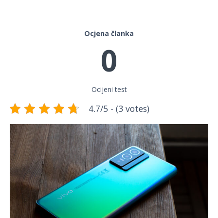
Ocjena članka
0
Ocijeni test
4.7/5 - (3 votes)