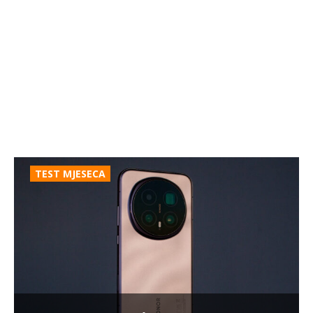
TEST MJESECA