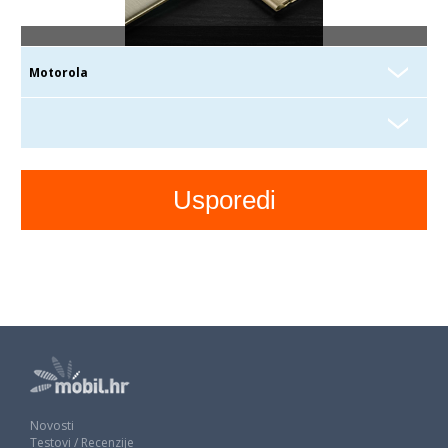
Novosti
Testovi / Recenzije