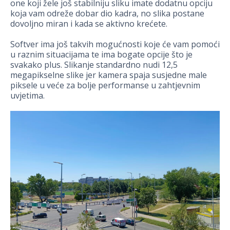
one koji žele još stabilniju sliku imate dodatnu opciju
koja vam odreže dobar dio kadra, no slika postane
dovoljno miran i kada se aktivno krećete.
Softver ima još takvih mogućnosti koje će vam pomoći
u raznim situacijama te ima bogate opcije što je
svakako plus. Slikanje standardno nudi 12,5
megapikselne slike jer kamera spaja susjedne male
piksele u veće za bolje performanse u zahtjevnim
uvjetima.