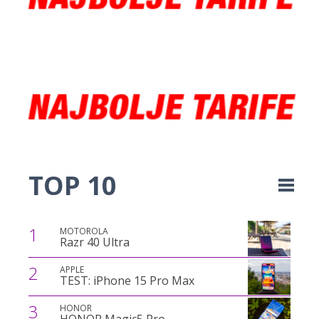
TOP 10
1
MOTOROLA
Razr 40 Ultra
2
APPLE
TEST: iPhone 15 Pro Max
3
HONOR