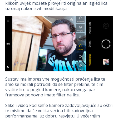
klikom uvijek možete provjeriti originalan izgled lica
uz onaj nakon svih modifikacija.
Sustav ima impresivne mogućnosti praćenja lica te
smo se morali potruditi da se filter prekine, te čim
vratite lice u pogled kamere, nakon svega par
frameova ponovno imate filter na licu.
Slike i video kod selfie kamere zadovoljavajuće su oštri
te mislimo da će velika većina biti zadovoljna
performansama, uz dobru rasvjetu. U večernjim