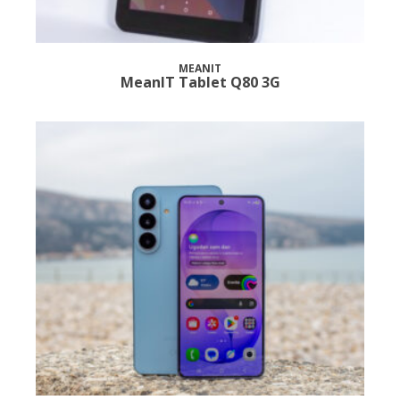
MEANIT
MeanIT Tablet Q80 3G