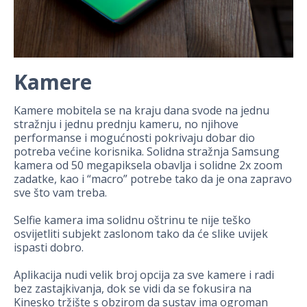
Kamere
Kamere mobitela se na kraju dana svode na jednu
stražnju i jednu prednju kameru, no njihove
performanse i mogućnosti pokrivaju dobar dio
potreba većine korisnika. Solidna stražnja Samsung
kamera od 50 megapiksela obavlja i solidne 2x zoom
zadatke, kao i “macro” potrebe tako da je ona zapravo
sve što vam treba.
Selfie kamera ima solidnu oštrinu te nije teško
osvijetliti subjekt zaslonom tako da će slike uvijek
ispasti dobro.
Aplikacija nudi velik broj opcija za sve kamere i radi
bez zastajkivanja, dok se vidi da se fokusira na
Kinesko tržište s obzirom da sustav ima ogroman