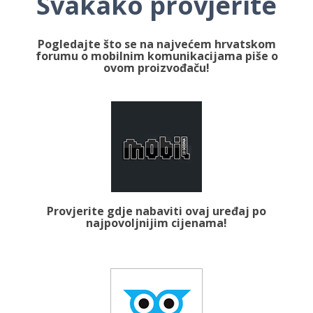
Svakako provjerite
Pogledajte što se na najvećem hrvatskom
forumu o mobilnim komunikacijama piše o
ovom proizvođaču!
Provjerite gdje nabaviti ovaj uređaj po
najpovoljnijim cijenama!