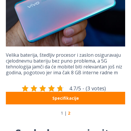
Velika baterija, štedljiv procesor i zaslon osiguravaju
cjelodnevnu bateriju bez puno problema, a 5G
tehnologija jamči da će mobitel biti relevantan još niz
godina, pogotovo jer ima čak 8 GB interne radne m
4.7/5 - (3 votes)
Specifikacije
1
|
2