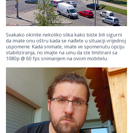
Svakako okinite nekoliko slika kako biste bili sigurni
da imate onu oštru kada se nađete u situaciji vrijednoj
uspomene. Kada snimate, imate ve spomenutu opciju
stabiliziranja, no imajte na umu da ste limitirani sa
1080p @ 60 fps snimanjem na ovom mobitelu.