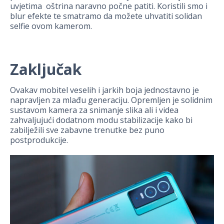
uvjetima oštrina naravno počne patiti. Koristili smo i
blur efekte te smatramo da možete uhvatiti solidan
selfie ovom kamerom.
Zaključak
Ovakav mobitel veselih i jarkih boja jednostavno je
napravljen za mlađu generaciju. Opremljen je solidnim
sustavom kamera za snimanje slika ali i videa
zahvaljujući dodatnom modu stabilizacije kako bi
zabilježili sve zabavne trenutke bez puno
postprodukcije.