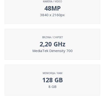
KAMERA / VIDEO
48MP
3840 x 2160px
BRZINA / CHIPSET
2,20 GHz
MediaTek Dimensity 700
MEMORIJA / RAM
128 GB
8 GB