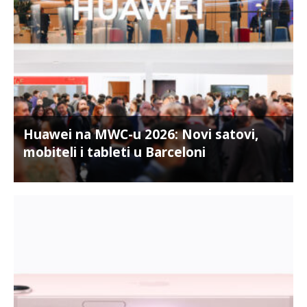
Huawei na MWC-u 2026: Novi satovi,
mobiteli i tableti u Barceloni