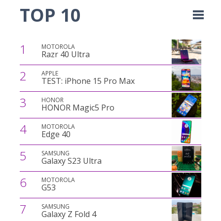
TOP 10
1
MOTOROLA
Razr 40 Ultra
2
APPLE
TEST: iPhone 15 Pro Max
3
HONOR
HONOR Magic5 Pro
4
MOTOROLA
Edge 40
5
SAMSUNG
Galaxy S23 Ultra
6
MOTOROLA
G53
7
SAMSUNG
Galaxy Z Fold 4