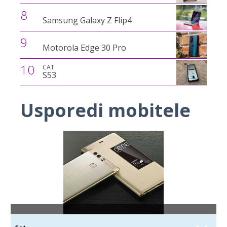
8
Samsung Galaxy Z Flip4
9
Motorola Edge 30 Pro
10
CAT
S53
Usporedi mobitele