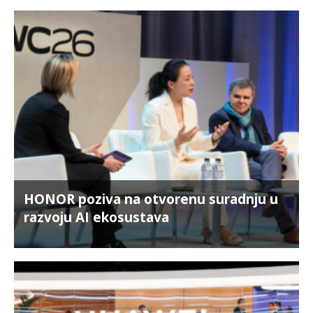
HONOR poziva na otvorenu suradnju u
razvoju AI ekosustava