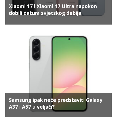
Xiaomi 17 i Xiaomi 17 Ultra napokon
dobili datum svjetskog debija
Samsung ipak neće predstaviti Galaxy
A37 i A57 u veljači?