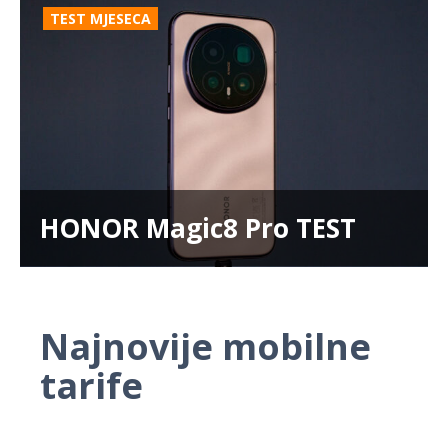
TEST MJESECA
HONOR Magic8 Pro TEST
Najnovije mobilne
tarife