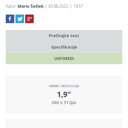
Autor:
Mario Šešlek
| 30.08.2022. | 19:57
Pročitajte test
Specifikacije
USPOREDI
EKRAN / REZOLUCIJA
1,9"
260 x 512px