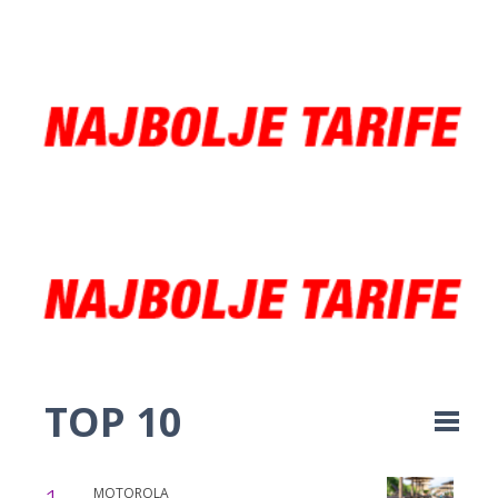
TOP 10
MOTOROLA