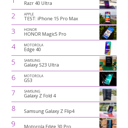
1
Razr 40 Ultra
2
APPLE
TEST: iPhone 15 Pro Max
3
HONOR
HONOR Magic5 Pro
4
MOTOROLA
Edge 40
5
SAMSUNG
Galaxy S23 Ultra
6
MOTOROLA
G53
7
SAMSUNG
Galaxy Z Fold 4
8
Samsung Galaxy Z Flip4
9
Motorola Edge 30 Pro