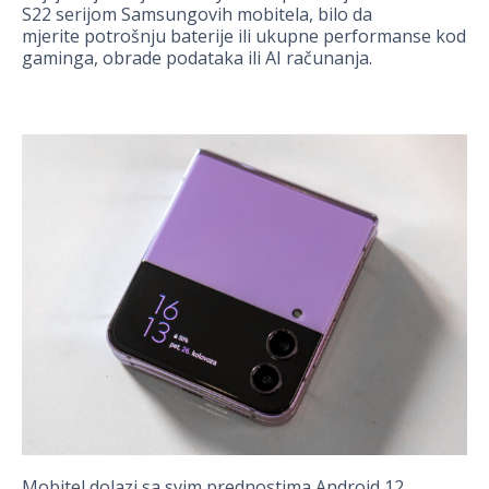
S22 serijom Samsungovih mobitela, bilo da
mjerite potrošnju baterije ili ukupne performanse kod
gaminga, obrade podataka ili AI računanja.
Mobitel dolazi sa svim prednostima Android 12