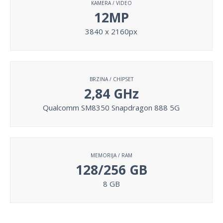
KAMERA / VIDEO
12MP
3840 x 2160px
BRZINA / CHIPSET
2,84 GHz
Qualcomm SM8350 Snapdragon 888 5G
MEMORIJA / RAM
128/256 GB
8 GB