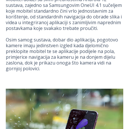
sustava, zajedno sa Samsungovim OneUI 4.1 sučeljem
koje mobitel standardno čini vrlo jednostavnim za
korištenje, od standardnih navigacija do obrade slika i
videa u integriranoj aplikaciji s zanimljivim naprednim
postavkama koje svakako trebate proučiti.
Osim samog sustava, dobar dio aplikacija, pogotovo
kamere imaju jedinstven izgled kada djelomično
preklopite mobitel te se aplikacije podijele na pola,
primjerice navigacija za kameru je na donjem dijelu
zaslona, dok je prikazu onoga što kamera vidi na
gornjoj polovici.