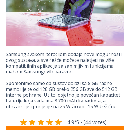
Samsung svakom iteracijom dodaje nove mogućnosti
ovog sustava, a sve češće možete naletjeti na više
kompatibilnih aplikacija sa zanimljivim funkcijama,
mahom Samsungovih naravno.
Spomenimo samo da sustav dolazi sa 8 GB radne
memorije te od 128 GB preko 256 GB sve do 512 GB
interne pohrane. Uz to, osjetno je povećan kapacitet
baterije koja sada ima 3.700 mAh kapaciteta, a
ubrzano je i punjenje na 25 W žicom i 15 W bežično.
4.9/5 - (44 votes)