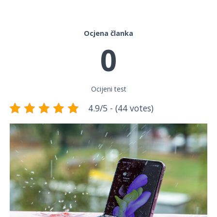
Ocjena članka
0
Ocijeni test
4.9/5 - (44 votes)