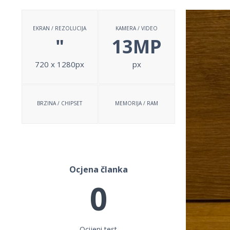
EKRAN / REZOLUCIJA
KAMERA / VIDEO
"
13MP
720 x 1280px
px
BRZINA / CHIPSET
MEMORIJA / RAM
Ocjena članka
0
Ocijeni test