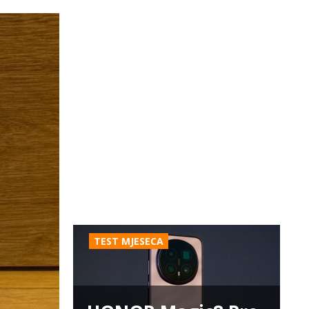
TEST MJESECA