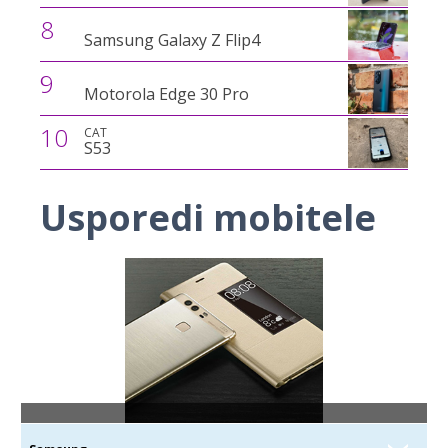
8
Samsung Galaxy Z Flip4
9
Motorola Edge 30 Pro
10
CAT
S53
Usporedi mobitele