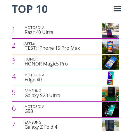
TOP 10
1
MOTOROLA
Razr 40 Ultra
2
APPLE
TEST: iPhone 15 Pro Max
3
HONOR
HONOR Magic5 Pro
4
MOTOROLA
Edge 40
5
SAMSUNG
Galaxy S23 Ultra
6
MOTOROLA
G53
7
SAMSUNG
Galaxy Z Fold 4