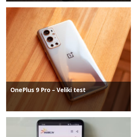
OnePlus 9 Pro – Veliki test