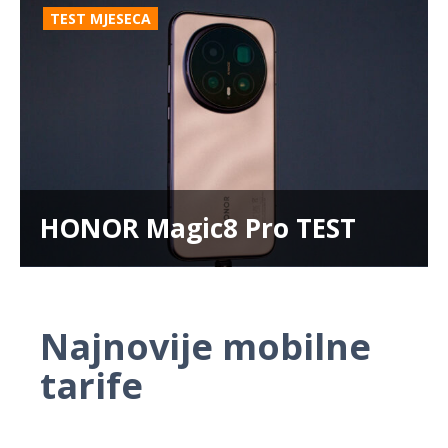
TEST MJESECA
HONOR Magic8 Pro TEST
Najnovije mobilne
tarife